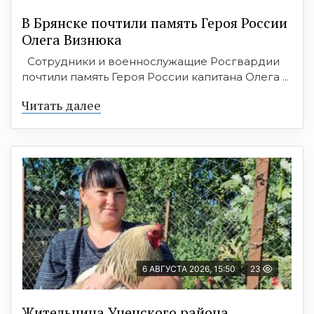
В Брянске почтили память Героя России
Олега Визнюка
Сотрудники и военнослужащие Росгвардии
почтили память Героя России капитана Олега ...
Читать далее
6 АВГУСТА 2026, 15:50
23
Жительница Унечского района