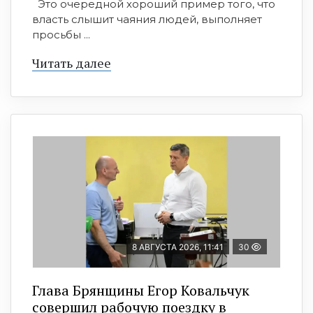
Это очередной хороший пример того, что
власть слышит чаяния людей, выполняет
просьбы ...
Читать далее
8 АВГУСТА 2026, 11:41
30
Глава Брянщины Егор Ковальчук
совершил рабочую поездку в