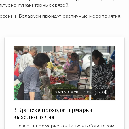
льтурно-гуманитарных связей.
России и Беларуси пройдут различные мероприятия.
8 АВГУСТА 2026, 19:18
23
В Брянске проходят ярмарки
выходного дня
Возле гипермаркета «Линия» в Советском