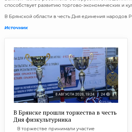
способствует развитию торгово-экономических и ку
В Брянской области в честь Дня единения народов 
Источник
8 АВГУСТА 2026, 19:24
24
В Брянске прошли торжества в честь
Дня физкультурника
В торжестве принимали участие