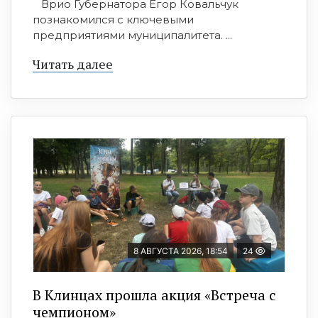
Врио Губернатора Егор Ковальчук
познакомился с ключевыми
предприятиями муниципалитета. ...
Читать далее
8 АВГУСТА 2026, 18:54
24
В Клинцах прошла акция «Встреча с
чемпионом»