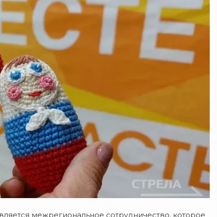
вляется межрегиональное сотрудничество, которое