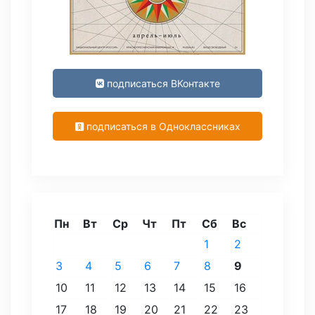
подписаться ВКонтакте
подписаться в Одноклассниках
Пн
Вт
Ср
Чт
Пт
Сб
Вс
1
2
3
4
5
6
7
8
9
10
11
12
13
14
15
16
17
18
19
20
21
22
23