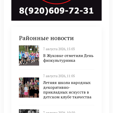
Районные новости
7 августа 2026, 15:03
В Жуковке отметили День
физкультурника
7 августа 2026, 11:05
Летняя школа народных
декоративно-
прикладных искусств в
детском клубе ткачества
7 августа 2026, 10:50