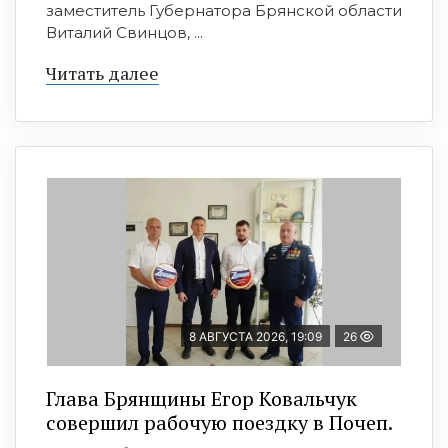
заместитель Губернатора Брянской области
Виталий Свинцов, ...
Читать далее
8 АВГУСТА 2026, 19:09
26
Глава Брянщины Егор Ковальчук
совершил рабочую поездку в Почеп.