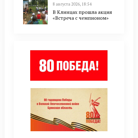
8 августа 2026, 18:54
В Клинцах прошла акция
«Встреча с чемпионом»