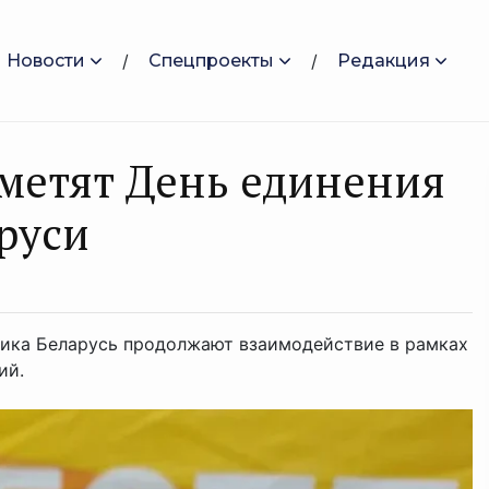
Новости
Спецпроекты
Редакция
тметят День единения
руси
лика Беларусь продолжают взаимодействие в рамках
ий.