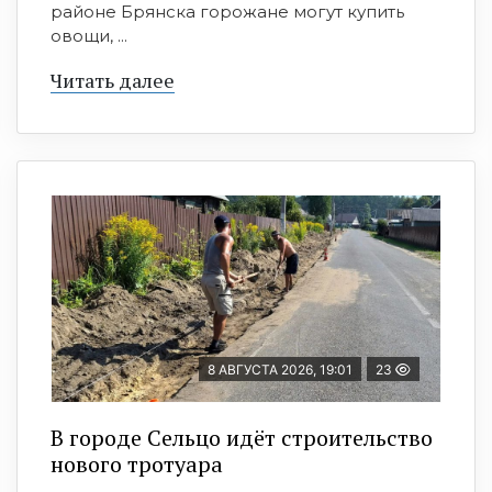
районе Брянска горожане могут купить
овощи, ...
Читать далее
8 АВГУСТА 2026, 19:01
23
В городе Сельцо идёт строительство
нового тротуара