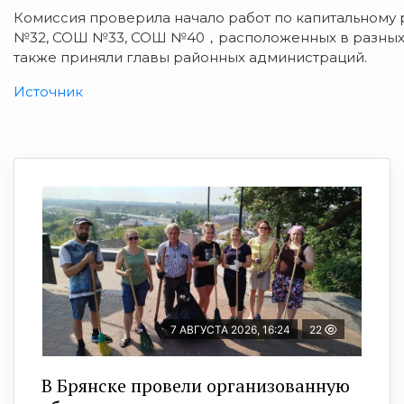
Комиссия проверила начало работ по капитальному
№32, СОШ №33, СОШ №40，расположенных в разных р
также приняли главы районных администраций.
Источник
7 АВГУСТА 2026, 16:24
22
В Брянске провели организованную