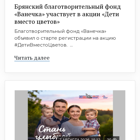
Брянский благотворительный фонд
«Ванечка» участвует в акции «Дети
вместо цветов»
Благотворительный фонд «Ванечка»
объявил о старте регистрации на акцию
#ДетиВместоЦветов. ...
Читать далее
7 АВГУСТА 2026, 15:12
20