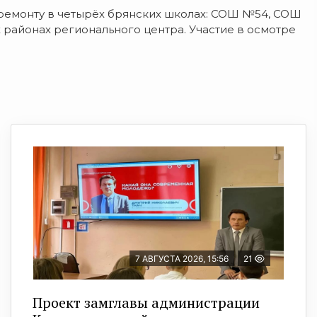
 ремонту в четырёх брянских школах: СОШ №54, СОШ
айонах регионального центра. Участие в осмотре
7 АВГУСТА 2026, 15:56
21
Проект замглавы администрации