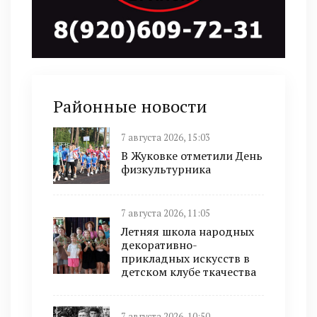
Районные новости
7 августа 2026, 15:03
В Жуковке отметили День
физкультурника
7 августа 2026, 11:05
Летняя школа народных
декоративно-
прикладных искусств в
детском клубе ткачества
7 августа 2026, 10:50