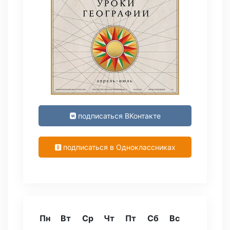
подписаться ВКонтакте
подписаться в Одноклассниках
Пн
Вт
Ср
Чт
Пт
Сб
Вс