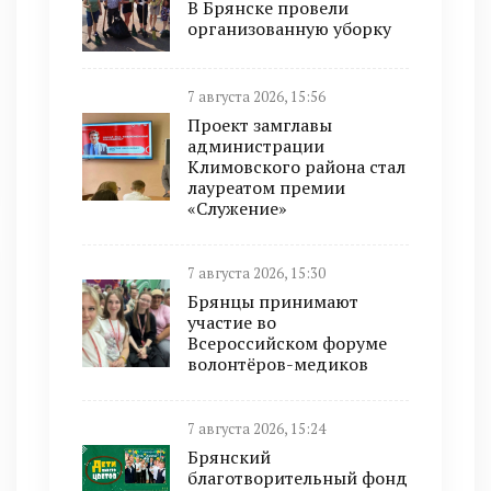
В Брянске провели
организованную уборку
7 августа 2026, 15:56
Проект замглавы
администрации
Климовского района стал
лауреатом премии
«Служение»
7 августа 2026, 15:30
Брянцы принимают
участие во
Всероссийском форуме
волонтёров-медиков
7 августа 2026, 15:24
Брянский
благотворительный фонд