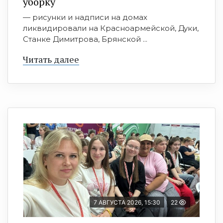
уборку
— рисунки и надписи на домах
ликвидировали на Красноармейской, Дуки,
Станке Димитрова, Брянской ...
Читать далее
7 АВГУСТА 2026, 15:30
22