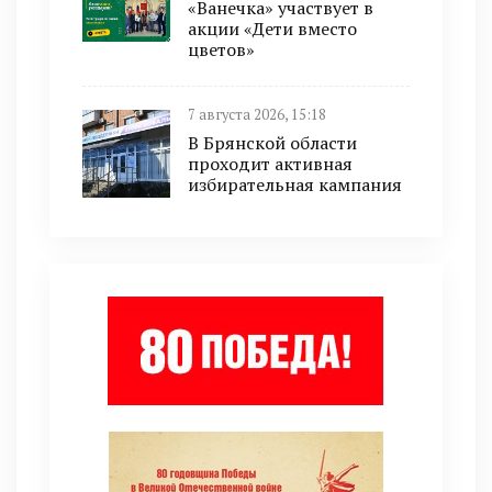
«Ванечка» участвует в
акции «Дети вместо
цветов»
7 августа 2026, 15:18
В Брянской области
проходит активная
избирательная кампания