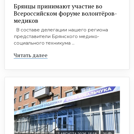
Брянцы принимают участие во
Всероссийском форуме волонтёров-
медиков
В составе делегации нашего региона
представители Брянского медико-
социального техникума ...
Читать далее
7 АВГУСТА 2026, 15:18
21