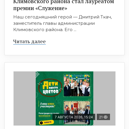
Климовского района стал лауреатом
премии «Служение»
Наш сегодняшний герой — Дмитрий Ткач,
заместитель главы администрации
Климовского района. Его ...
Читать далее
7 АВГУСТА 2026, 15:24
21