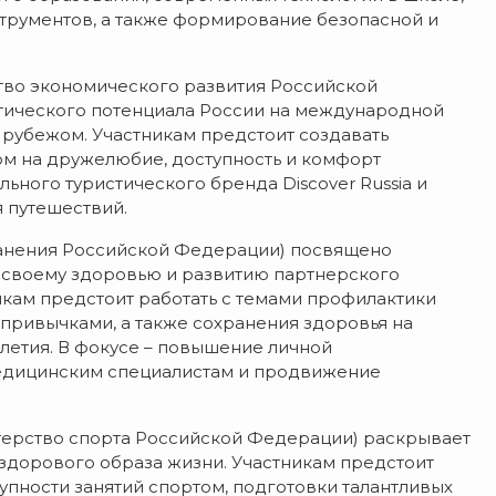
трументов, а также формирование безопасной и
во экономического развития Российской
тического потенциала России на международной
рубежом. Участникам предстоит создавать
ом на дружелюбие, доступность и комфорт
льного туристического бренда Discover Russia и
 путешествий.
анения Российской Федерации) посвящено
 своему здоровью и развитию партнерского
кам предстоит работать с темами профилактики
привычками, а также сохранения здоровья на
олетия. В фокусе – повышение личной
 медицинским специалистам и продвижение
стерство спорта Российской Федерации) раскрывает
 здорового образа жизни. Участникам предстоит
упности занятий спортом, подготовки талантливых