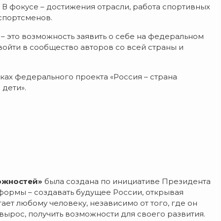
 В фокусе – достижения отрасли, работа спортивных
 спортсменов.
– это возможность заявить о себе на федеральном
войти в сообщество авторов со всей страны и
ках федерального проекта «Россия – страна
дети».
ожностей»
была создана по инициативе Президента
тформы – создавать будущее России, открывая
ет любому человеку, независимо от того, где он
вырос, получить возможности для своего развития.