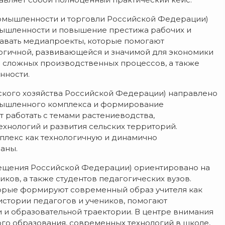
омышленности и торговли Российской Федерации)
ышленности и повышение престижа рабочих и
авать медиапроекты, которые помогают
огичной, развивающейся и значимой для экономики
е сложных производственных процессов, а также
нности.
ского хозяйства Российской Федерации) направлено
мышленного комплекса и формирование
 работать с темами растениеводства,
ехнологий и развития сельских территорий.
плекс как технологичную и динамично
аны.
ещения Российской Федерации) ориентировано на
ков, а также студентов педагогических вузов.
торые формируют современный образ учителя как
истории педагогов и учеников, помогают
 и образовательной траектории. В центре внимания
го образования, современных технологий в школе,