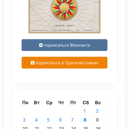
подписаться ВКонтакте
подписаться в Одноклассниках
Пн
Вт
Ср
Чт
Пт
Сб
Вс
1
2
3
4
5
6
7
8
9
10
11
12
13
14
15
16