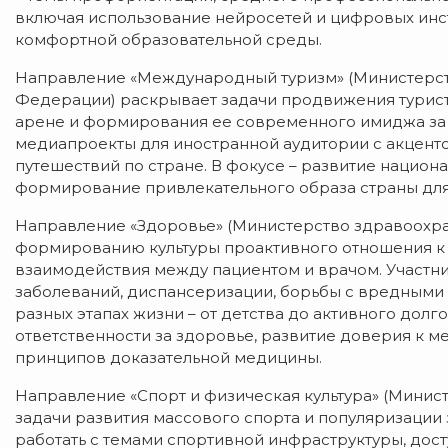
включая использование нейросетей и цифровых инс
комфортной образовательной среды.
Направление «Международный туризм» (Министерст
Федерации) раскрывает задачи продвижения турис
арене и формирования ее современного имиджа за 
медиапроекты для иностранной аудитории с акцент
путешествий по стране. В фокусе – развитие национа
формирование привлекательного образа страны для
Направление «Здоровье» (Министерство здравоохр
формированию культуры проактивного отношения к
взаимодействия между пациентом и врачом. Участни
заболеваний, диспансеризации, борьбы с вредными 
разных этапах жизни – от детства до активного долг
ответственности за здоровье, развитие доверия к
принципов доказательной медицины.
Направление «Спорт и физическая культура» (Мини
задачи развития массового спорта и популяризации
работать с темами спортивной инфраструктуры, дост