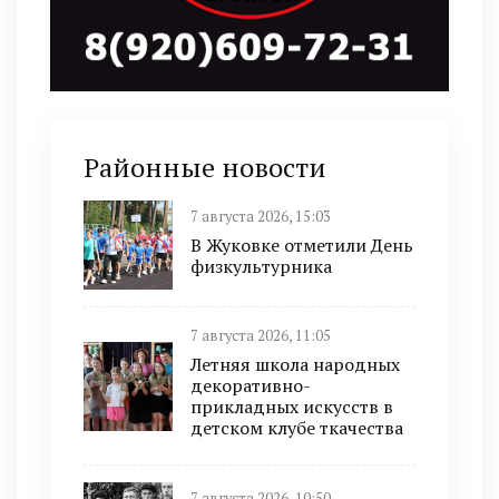
Районные новости
7 августа 2026, 15:03
В Жуковке отметили День
физкультурника
7 августа 2026, 11:05
Летняя школа народных
декоративно-
прикладных искусств в
детском клубе ткачества
7 августа 2026, 10:50