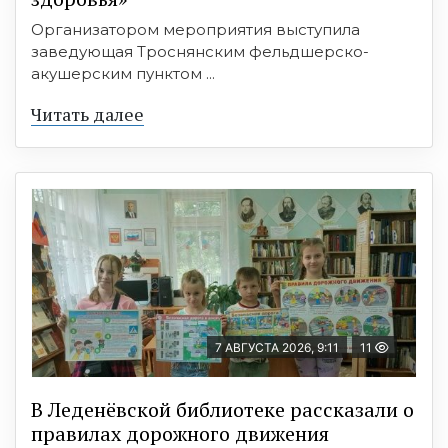
Организатором мероприятия выступила
заведующая Троснянским фельдшерско-
акушерским пунктом ...
Читать далее
7 АВГУСТА 2026, 9:11
11
В Леденёвской библиотеке рассказали о
правилах дорожного движения