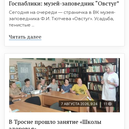
Госпаблики: музей-заповедник “Овстуг”
Сегодня на очереди — страничка в ВК музея-
заповедника Ф.И. Тютчева «Овстуг». Усадьба,
тенистые ...
Читать далее
7 АВГУСТА 2026, 9:24
11
В Тросне прошло занятие «Школы
здоровья»