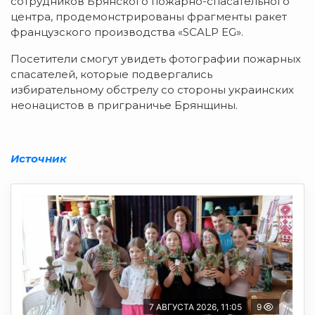
сотрудников Брянского пожарно-спасательного
центра, продемонстрированы фрагменты ракет
французского производства «SCALP EG».
Посетители смогут увидеть фотографии пожарных
спасателей, которые подвергались
избирательному обстрелу со стороны украинских
неонацистов в приграничье Брянщины.
Источник
7 АВГУСТА 2026, 11:05
9