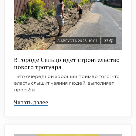
8 АВГУСТА 2026, 19:01
37
В городе Сельцо идёт строительство
нового тротуара
Это очередной хороший пример того, что
власть слышит чаяния людей, выполняет
просьбы ...
Читать далее