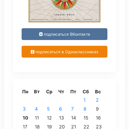
подписаться ВКонтакте
подписаться в Одноклассниках
Пн
Вт
Ср
Чт
Пт
Сб
Вс
1
2
3
4
5
6
7
8
9
10
11
12
13
14
15
16
17
18
19
20
21
22
23