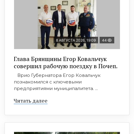
8 АВГУСТА 2026, 19:09
44
Глава Брянщины Егор Ковальчук
совершил рабочую поездку в Почеп.
Врио Губернатора Егор Ковальчук
познакомился с ключевыми
предприятиями муниципалитета. ...
Читать далее