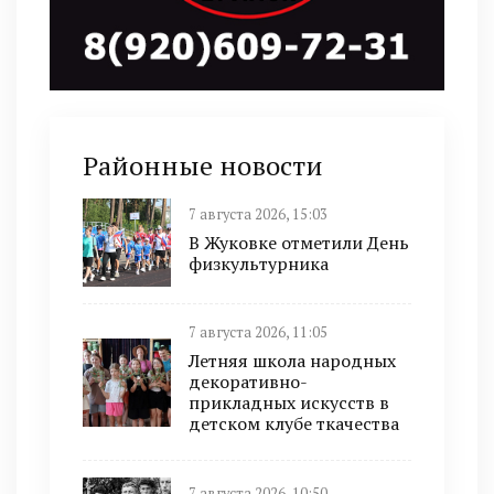
Районные новости
7 августа 2026, 15:03
В Жуковке отметили День
физкультурника
7 августа 2026, 11:05
Летняя школа народных
декоративно-
прикладных искусств в
детском клубе ткачества
7 августа 2026, 10:50