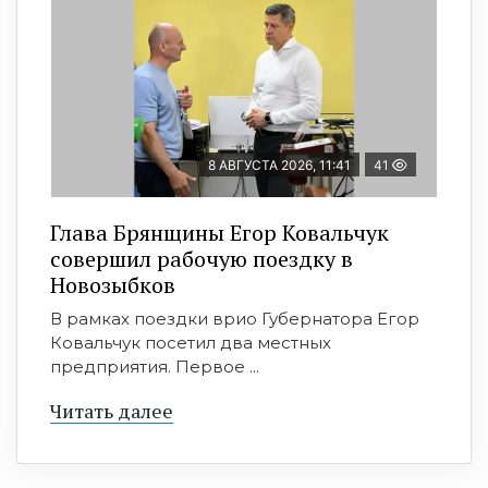
8 АВГУСТА 2026, 11:41
41
Глава Брянщины Егор Ковальчук
совершил рабочую поездку в
Новозыбков
В рамках поездки врио Губернатора Егор
Ковальчук посетил два местных
предприятия. Первое ...
Читать далее