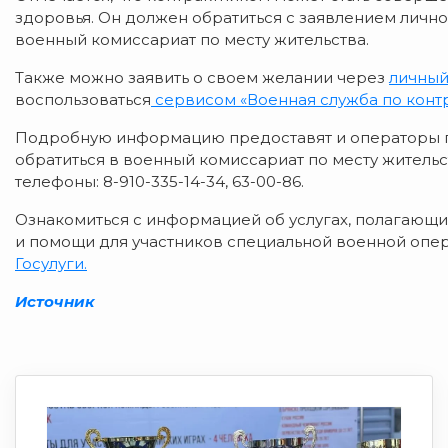
здоровья. Он должен обратиться с заявлением лично,
военный комиссариат по месту жительства.
Также можно заявить о своем желании через
личный
воспользоваться
сервисом «Военная служба по контр
Подробную информацию предоставят и операторы го
обратиться в военный комиссариат по месту жительст
телефоны: 8-910-335-14-34, 63-00-86.
Ознакомиться с информацией об услугах, полагающ
и помощи для участников специальной военной опер
Госулуги
.
Источник