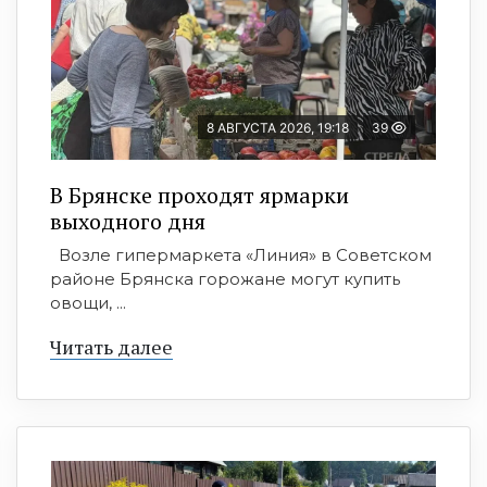
8 АВГУСТА 2026, 19:18
39
В Брянске проходят ярмарки
выходного дня
Возле гипермаркета «Линия» в Советском
районе Брянска горожане могут купить
овощи, ...
Читать далее