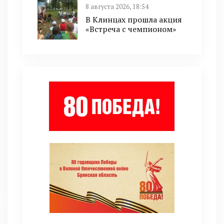
8 августа 2026, 18:54
В Клинцах прошла акция
«Встреча с чемпионом»