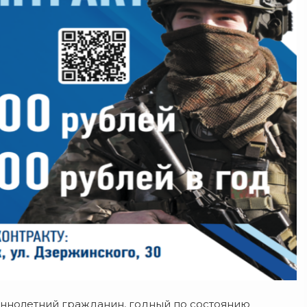
еннолетний гражданин, годный по состоянию