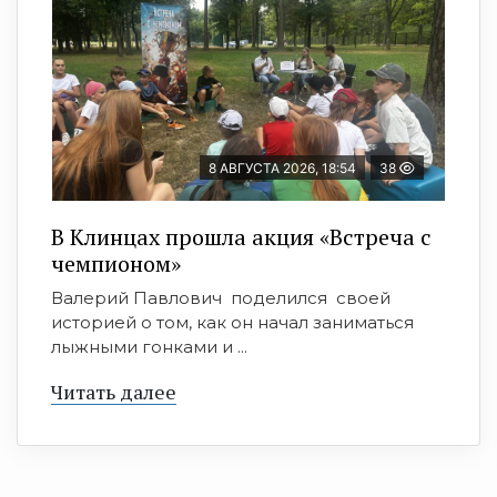
8 АВГУСТА 2026, 18:54
38
В Клинцах прошла акция «Встреча с
чемпионом»
Валерий Павлович поделился своей
историей о том, как он начал заниматься
лыжными гонками и ...
Читать далее