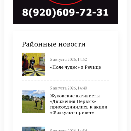
Районные новости
5 августа 2026, 14:52
«Поле чудес» в Речице
5 августа 2026, 14:40
Жуковские активисты
«Движения Первых»
присоединились к акции
«Физкульт-привет»
5 августа 2026, 14:34