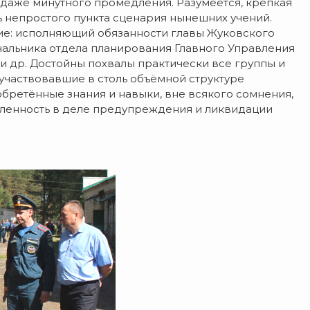
 даже минутного промедления. Разумеется, крепкая
 непростого пункта сценария нынешних учений.
тие: исполняющий обязанности главы Жуковского
ачальника отдела планирования Главного Управления
и др. Достойны похвалы практически все группы и
 участвовавшие в столь объёмной структуре
иобретённые знания и навыки, вне всякого сомнения,
вленность в деле предупреждения и ликвидации