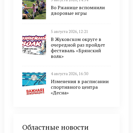
Во Ржанице вспомнили
дворовые игры
5 августа 2026, 12:21
В Жуковском округе в
очередной раз пройдет
фестиваль «Брянский
волк»
4 августа 2026, 16:30
Изменения в расписании
спортивного центра
«Десна»
Областные новости