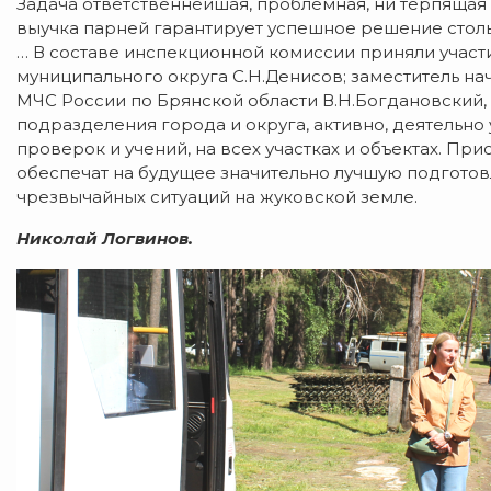
Задача ответственнейшая, проблемная, ни терпящая
выучка парней гарантирует успешное решение столь
… В составе инспекционной комиссии приняли учас
муниципального округа С.Н.Денисов; заместитель н
МЧС России по Брянской области В.Н.Богдановский, 
подразделения города и округа, активно, деятельно
проверок и учений, на всех участках и объектах. Пр
обеспечат на будущее значительно лучшую подгото
чрезвычайных ситуаций на жуковской земле.
Николай Логвинов.