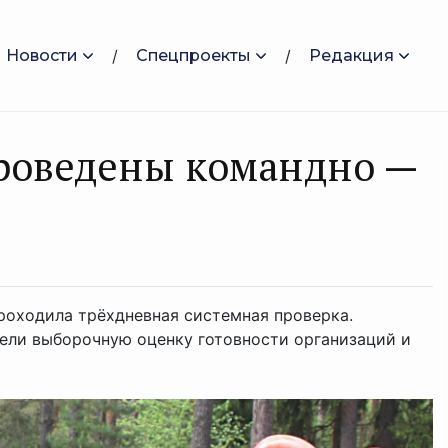
Новости
Спецпроекты
Редакция
проведены командно —
роходила трёхдневная системная проверка.
ели выборочную оценку готовности организаций и