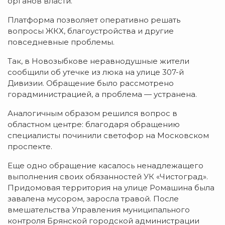
органов власти.
Платформа позволяет оперативно решать
вопросы ЖКХ, благоустройства и другие
повседневные проблемы.
Так, в Новозыбкове неравнодушные жители
сообщили об утечке из люка на улице 307-й
Дивизии. Обращение было рассмотрено
горадминистрацией, а проблема — устранена.
Аналогичным образом решился вопрос в
областном центре: благодаря обращению
специалисты починили светофор на Московском
проспекте.
Еще одно обращение касалось ненадлежащего
выполнения своих обязанностей УК «Чистоград».
Придомовая территория на улице Ромашина была
завалена мусором, заросла травой. После
вмешательства Управления муниципального
контроля Брянской городской администрации