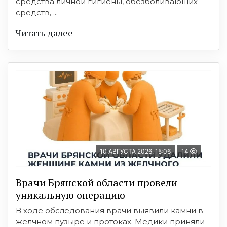
средства личной гигиены, обезболивающих
средств, ...
Читать далее
10 АВГУСТА 2026, 15:06
14
Врачи Брянской области провели
уникальную операцию
В ходе обследования врачи выявили камни в
желчном пузыре и протоках. Медики приняли