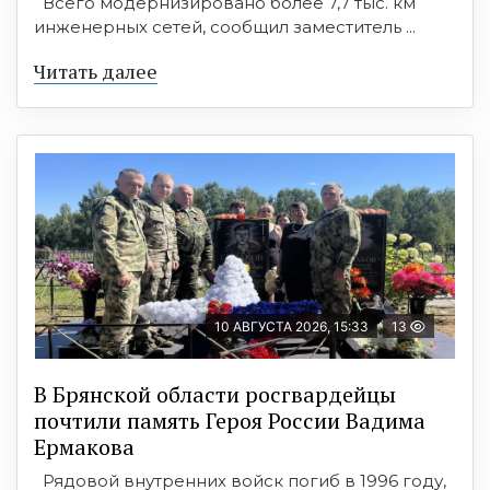
Всего модернизировано более 7,7 тыс. км
инженерных сетей, сообщил заместитель ...
Читать далее
10 АВГУСТА 2026, 15:33
13
В Брянской области росгвардейцы
почтили память Героя России Вадима
Ермакова
Рядовой внутренних войск погиб в 1996 году,