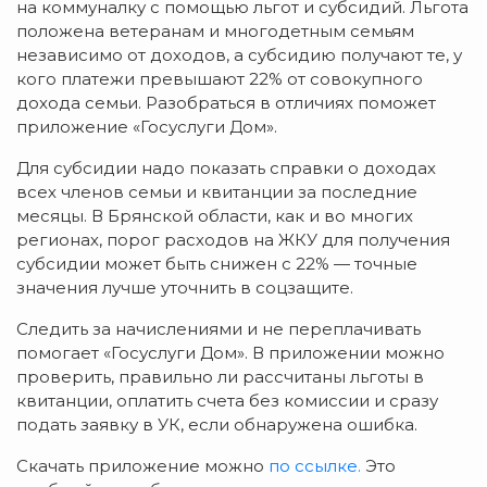
на коммуналку с помощью льгот и субсидий. Льгота
положена ветеранам и многодетным семьям
независимо от доходов, а субсидию получают те, у
кого платежи превышают 22% от совокупного
дохода семьи. Разобраться в отличиях поможет
приложение «Госуслуги Дом».
Для субсидии надо показать справки о доходах
всех членов семьи и квитанции за последние
месяцы. В Брянской области, как и во многих
регионах, порог расходов на ЖКУ для получения
субсидии может быть снижен с 22% — точные
значения лучше уточнить в соцзащите.
Следить за начислениями и не переплачивать
помогает «Госуслуги Дом». В приложении можно
проверить, правильно ли рассчитаны льготы в
квитанции, оплатить счета без комиссии и сразу
подать заявку в УК, если обнаружена ошибка.
Скачать приложение можно
по ссылке.
Это