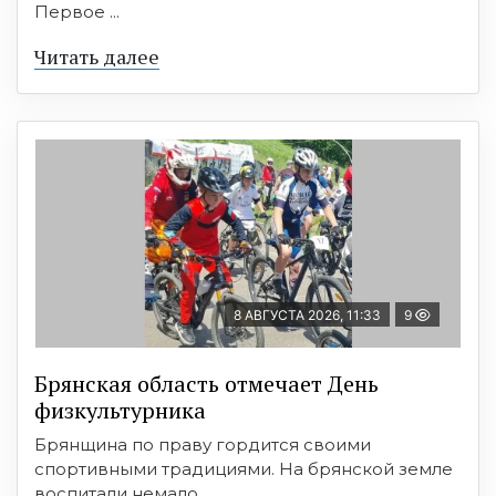
Первое ...
Читать далее
8 АВГУСТА 2026, 11:33
9
Брянская область отмечает День
физкультурника
Брянщина по праву гордится своими
спортивными традициями. На брянской земле
воспитали немало ...