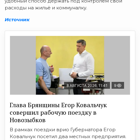
удобный способ держать под контролем свои
расходы на жильё и коммуналку.
Источник
8 АВГУСТА 2026, 11:41
9
Глава Брянщины Егор Ковальчук
совершил рабочую поездку в
Новозыбков
В рамках поездки врио Губернатора Егор
Ковальчук посетил два местных предприятия.