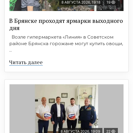
8 АВГУСТА 2026, 19:18
19
В Брянске проходят ярмарки выходного
дня
Возле гипермаркета «Линия» в Советском
районе Брянска горожане могут купить овощи,
...
Читать далее
8 АВГУСТА 2026, 19:09
22