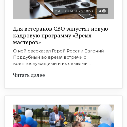
5 АВГУСТА 2026, 18:53
4
Для ветеранов СВО запустят новую
кадровую программу «Время
мастеров»
О ней рассказал Герой России Евгений
Поддубный во время встречи с
военнослужащими и их семьями ...
Читать далее