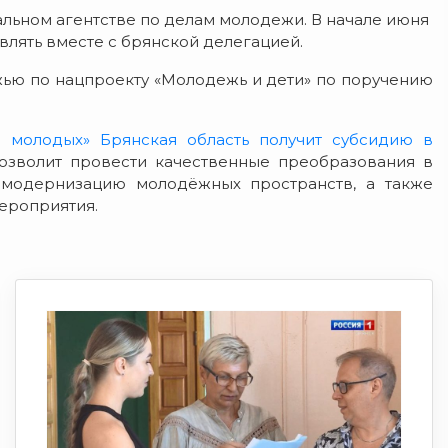
льном агентстве по делам молодежи. В начале июня
влять вместе с брянской делегацией.
ю по нацпроекту «Молодежь и дети» по поручению
я молодых» Брянская область получит субсидию в
озволит провести качественные преобразования в
модернизацию молодёжных пространств, а также
ероприятия.