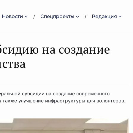
Новости
Спецпроекты
Редакция
бсидию на создание
ства
еральной субсидии на создание современного
 также улучшение инфраструктуры для волонтеров.