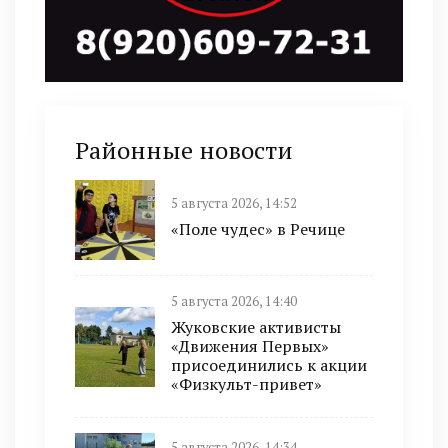
Районные новости
5 августа 2026, 14:52
«Поле чудес» в Речице
5 августа 2026, 14:40
Жуковские активисты
«Движения Первых»
присоединились к акции
«Физкульт-привет»
5 августа 2026, 14:34