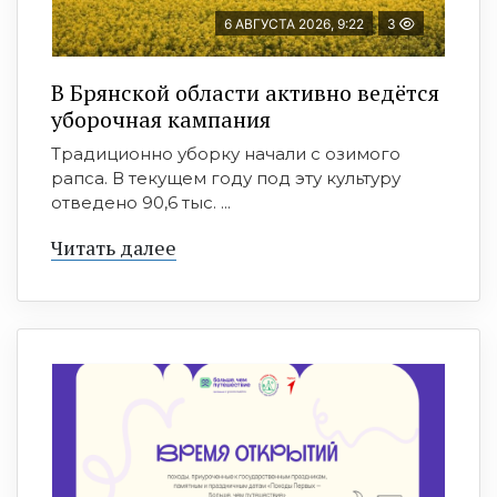
6 АВГУСТА 2026, 9:22
3
В Брянской области активно ведётся
уборочная кампания
Традиционно уборку начали с озимого
рапса. В текущем году под эту культуру
отведено 90,6 тыс. ...
Читать далее