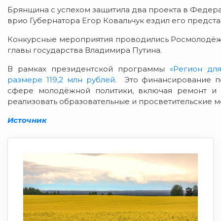
Брянщина с успехом защитила два проекта в Федера
врио Губернатора Егор Ковальчук ездил его предста
Конкурсные мероприятия проводились Росмолодёжь
главы государства Владимира Путина.
В рамках президентской программы
«Регион дл
размере 119,2 млн рублей
. Это финансирование п
сфере молодёжной политики, включая ремонт и 
реализовать образовательные и просветительские м
Источник