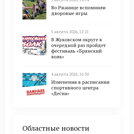
Во Ржанице вспомнили
дворовые игры
5 августа 2026, 12:21
В Жуковском округе в
очередной раз пройдет
фестиваль «Брянский
волк»
4 августа 2026, 16:30
Изменения в расписании
спортивного центра
«Десна»
Областные новости