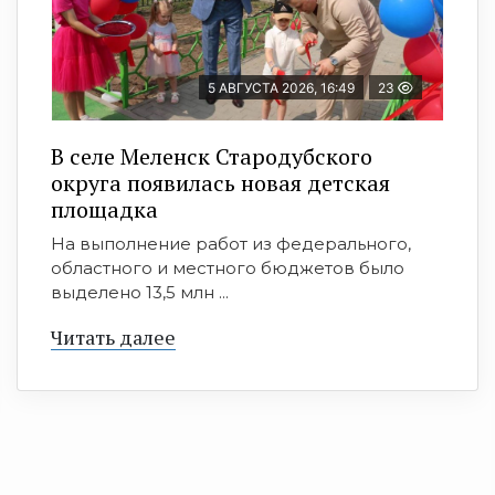
5 АВГУСТА 2026, 16:49
23
В селе Меленск Стародубского
округа появилась новая детская
площадка
На выполнение работ из федерального,
областного и местного бюджетов было
выделено 13,5 млн ...
Читать далее