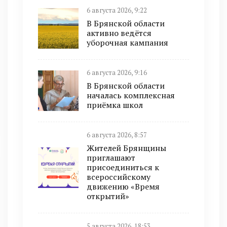
6 августа 2026, 9:22
В Брянской области
активно ведётся
уборочная кампания
6 августа 2026, 9:16
В Брянской области
началась комплексная
приёмка школ
6 августа 2026, 8:57
Жителей Брянщины
приглашают
присоединиться к
всероссийскому
движению «Время
открытий»
5 августа 2026, 18:53