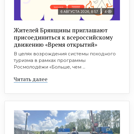
6 АВГУСТА 2026, 8:57
4
Жителей Брянщины приглашают
присоединиться к всероссийскому
движению «Время открытий»
В целях возрождения системы походного
туризма в рамках программы
Росмолодёжи «Больше, чем ...
Читать далее