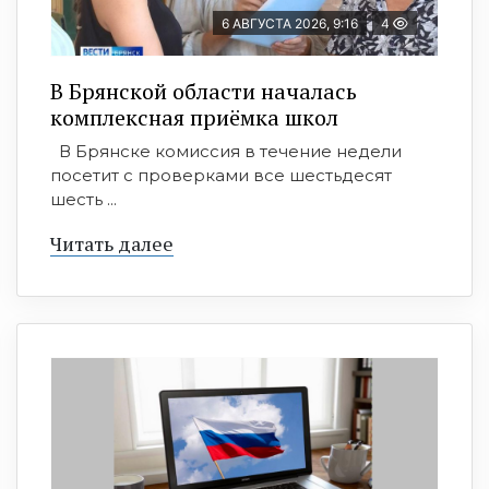
6 АВГУСТА 2026, 9:16
4
В Брянской области началась
комплексная приёмка школ
В Брянске комиссия в течение недели
посетит с проверками все шестьдесят
шесть ...
Читать далее