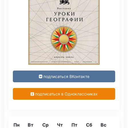
подписаться ВКонтакте
подписаться в Одноклассниках
Пн
Вт
Ср
Чт
Пт
Сб
Вс