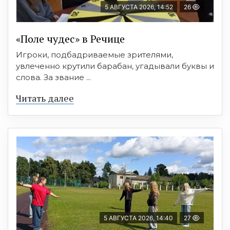
5 АВГУСТА 2026, 14:52
26
«Поле чудес» в Речице
Игроки, подбадриваемые зрителями,
увлеченно крутили барабан, угадывали буквы и
слова. За звание ...
Читать далее
5 АВГУСТА 2026, 14:40
27