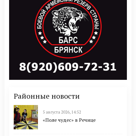
Районные новости
5 августа 2026, 14:52
«Поле чудес» в Речице