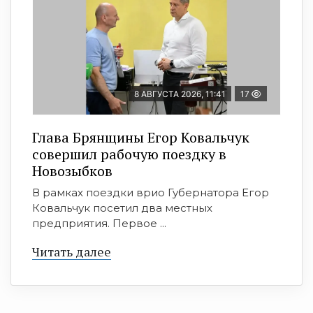
8 АВГУСТА 2026, 11:41
17
Глава Брянщины Егор Ковальчук
совершил рабочую поездку в
Новозыбков
В рамках поездки врио Губернатора Егор
Ковальчук посетил два местных
предприятия. Первое ...
Читать далее