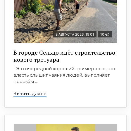
8 АВГУСТА 2026, 19:01
10
В городе Сельцо идёт строительство
нового тротуара
Это очередной хороший пример того, что
власть слышит чаяния людей, выполняет
просьбы ...
Читать далее