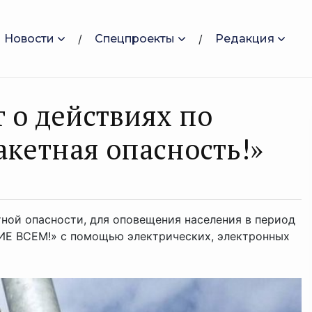
Новости
Спецпроекты
Редакция
 о действиях по
акетная опасность!»
ной опасности, для оповещения населения в период
НИЕ ВСЕМ!» с помощью электрических, электронных