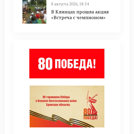
8 августа 2026, 18:54
В Клинцах прошла акция
«Встреча с чемпионом»