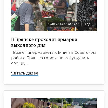
8 АВГУСТА 2026, 19:18
9
В Брянске проходят ярмарки
выходного дня
Возле гипермаркета «Линия» в Советском
районе Брянска горожане могут купить
овощи, ...
Читать далее