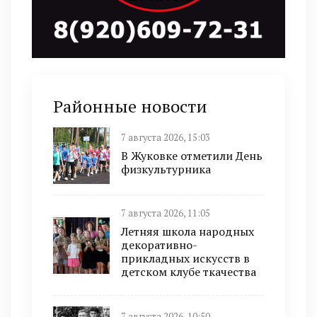
Районные новости
7 августа 2026, 15:03
В Жуковке отметили День
физкультурника
7 августа 2026, 11:05
Летняя школа народных
декоративно-
прикладных искусств в
детском клубе ткачества
7 августа 2026, 10:50