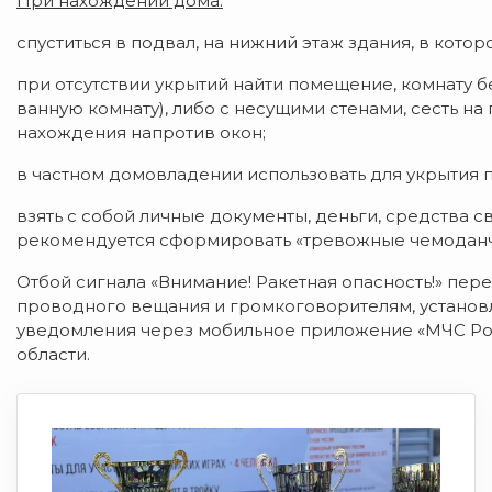
При нахождении дома:
спуститься в подвал, на нижний этаж здания, в котор
при отсутствии укрытий найти помещение, комнату б
ванную комнату), либо с несущими стенами, сесть на 
нахождения напротив окон;
в частном домовладении использовать для укрытия 
взять с собой личные документы, деньги, средства св
рекомендуется сформировать «тревожные чемоданчи
Отбой сигнала «Внимание! Ракетная опасность!» пер
проводного вещания и громкоговорителям, установл
уведомления через мобильное приложение «МЧС Рос
области.