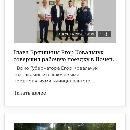
8 АВГУСТА 2026, 19:09
11
Глава Брянщины Егор Ковальчук
совершил рабочую поездку в Почеп.
Врио Губернатора Егор Ковальчук
познакомился с ключевыми
предприятиями муниципалитета. ...
Читать далее