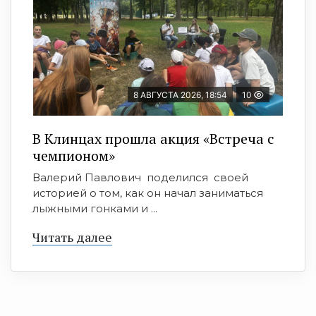
8 АВГУСТА 2026, 18:54
10
В Клинцах прошла акция «Встреча с
чемпионом»
Валерий Павлович поделился своей
историей о том, как он начал заниматься
лыжными гонками и ...
Читать далее