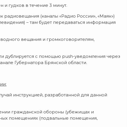
 и гудков в течение 3 минут.
к радиовещания (каналы «Радио России», «Маяк»)
елевидения) – там будет передаваться информация
оводного вещания и громкоговорителям,
 дублируется с помощью push-уведомления через
анале Губернатора Брянской области.
ии:
лучай инструкцией, разработанной для данной
жении гражданской обороны (убежищах и
нных помещениях (подвальные помещения,