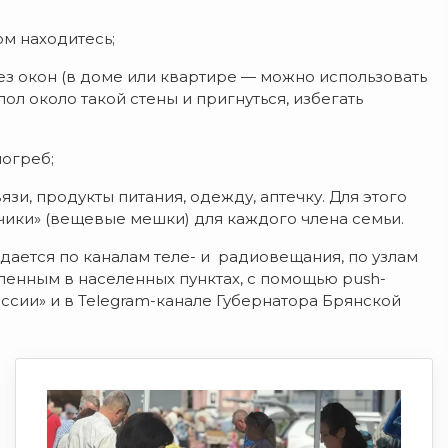
ом находитесь;
ез окон (в доме или квартире — можно использовать
пол около такой стены и пригнуться, избегать
погреб;
язи, продукты питания, одежду, аптечку. Для этого
ки» (вещевые мешки) для каждого члена семьи.
едается по каналам теле- и радиовещания, по узлам
енным в населенных пунктах, с помощью push-
сии» и в Telegram-канале Губернатора Брянской