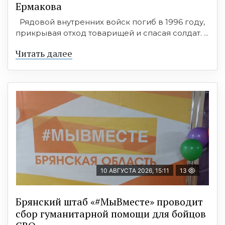
Ермакова
Рядовой внутренних войск погиб в 1996 году,
прикрывая отход товарищей и спасая солдат. ...
Читать далее
10 АВГУСТА 2026, 15:11
13
Брянский штаб «#МыВместе» проводит
сбор гуманитарной помощи для бойцов