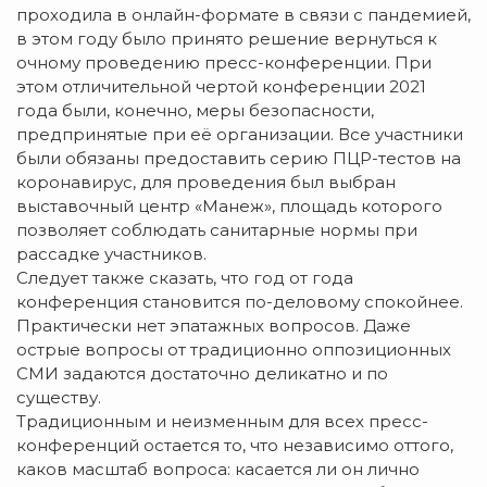
проходила в онлайн-формате в связи с пандемией,
в этом году было принято решение вернуться к
очному проведению пресс-конференции. При
этом отличительной чертой конференции 2021
года были, конечно, меры безопасности,
предпринятые при её организации. Все участники
были обязаны предоставить серию ПЦР-тестов на
коронавирус, для проведения был выбран
выставочный центр «Манеж», площадь которого
позволяет соблюдать санитарные нормы при
рассадке участников.
Следует также сказать, что год от года
конференция становится по-деловому спокойнее.
Практически нет эпатажных вопросов. Даже
острые вопросы от традиционно оппозиционных
СМИ задаются достаточно деликатно и по
существу.
Традиционным и неизменным для всех пресс-
конференций остается то, что независимо оттого,
каков масштаб вопроса: касается ли он лично