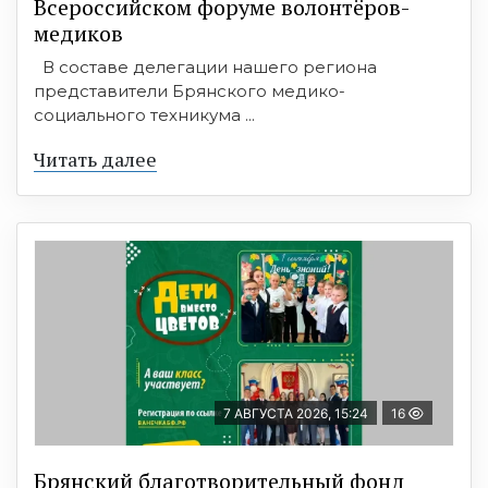
Всероссийском форуме волонтёров-
медиков
В составе делегации нашего региона
представители Брянского медико-
социального техникума ...
Читать далее
7 АВГУСТА 2026, 15:24
16
Брянский благотворительный фонд