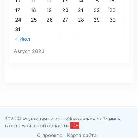
10
11
12
13
14
15
16
17
18
19
20
21
22
23
24
25
26
27
28
29
30
31
« Июл
Август 2026
2026 © Редакция газеты «Жуковская районная
газета Брянской области»
12+
О проекте
Карта сайта