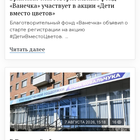
«Ванечка» участвует в акции «Дети
вместо цветов»
Благотворительный фонд «Ванечка» объявил о
старте регистрации на акцию
#ДетиВместоЦветов. ...
Читать далее
7 АВГУСТА 2026, 15:18
16