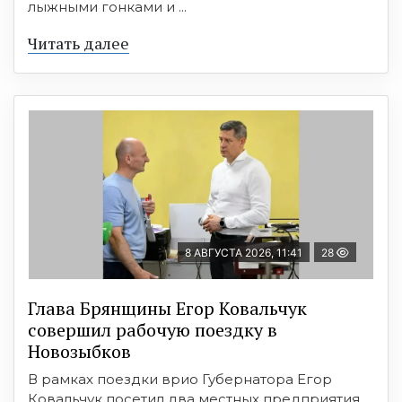
лыжными гонками и ...
Читать далее
8 АВГУСТА 2026, 11:41
28
Глава Брянщины Егор Ковальчук
совершил рабочую поездку в
Новозыбков
В рамках поездки врио Губернатора Егор
Ковальчук посетил два местных предприятия.