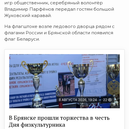
игр общественник, серебряный волонтёр
Владимир Парфёнов передал гостям большой
Жуковский каравай.
На флагштоке возле ледового дворца рядом с
флагами России и Брянской области появился
флаг Беларуси.
8 АВГУСТА 2026, 19:24
22
В Брянске прошли торжества в честь
Дня физкультурника