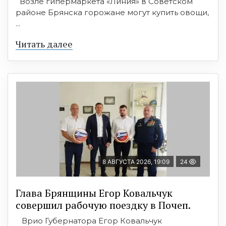
Возле гипермаркета «Линия» в Советском
районе Брянска горожане могут купить овощи,
...
Читать далее
8 АВГУСТА 2026, 19:09
24
Глава Брянщины Егор Ковальчук
совершил рабочую поездку в Почеп.
Врио Губернатора Егор Ковальчук