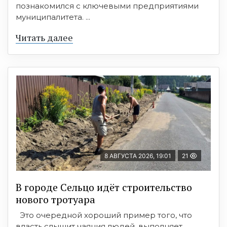
познакомился с ключевыми предприятиями
муниципалитета. ...
Читать далее
8 АВГУСТА 2026, 19:01
21
В городе Сельцо идёт строительство
нового тротуара
Это очередной хороший пример того, что
власть слышит чаяния людей, выполняет