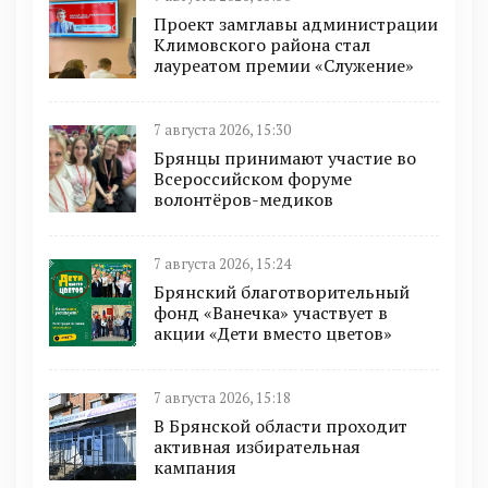
Проект замглавы администрации
Климовского района стал
лауреатом премии «Служение»
7 августа 2026, 15:30
Брянцы принимают участие во
Всероссийском форуме
волонтёров-медиков
7 августа 2026, 15:24
Брянский благотворительный
фонд «Ванечка» участвует в
акции «Дети вместо цветов»
7 августа 2026, 15:18
В Брянской области проходит
активная избирательная
кампания