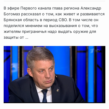
В эфире Первого канала глава региона Александр
Богомаз рассказал о том, как живет и развивается
Брянская область в период СВО. В том числе он
поделился мнением на высказывания о том, что
жителям приграничья надо выдать оружие для
защиты от ...