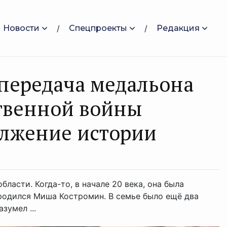
Новости
Спецпроекты
Редакция
 передача медальона
твенной войны
олжение истории
ласти. Когда-то, в начале 20 века, она была
 родился Миша Костромин. В семье было ещё два
зумел ...