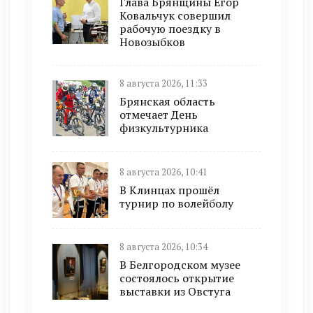
Глава Брянщины Егор
Ковальчук совершил
рабочую поездку в
Новозыбков
8 августа 2026, 11:33
Брянская область
отмечает День
физкультурника
8 августа 2026, 10:41
В Клинцах прошёл
турнир по волейболу
8 августа 2026, 10:34
В Белгородском музее
состоялось открытие
выставки из Овстуга