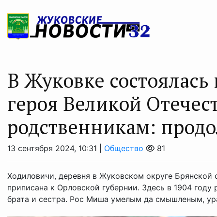
В Жуковке состоялась
героя Великой Отечес
родственникам: прод
13 сентября 2024, 10:31 |
Общество
81
Ходиловичи, деревня в Жуковском округе Брянской об
приписана к Орловской губернии. Здесь в 1904 году
брата и сестра. Рос Миша умелым да смышленым, ура