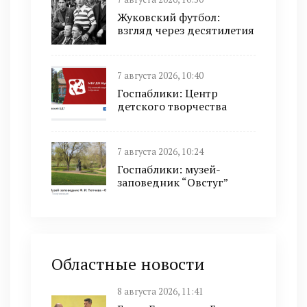
Жуковский футбол:
взгляд через десятилетия
7 августа 2026, 10:40
Госпаблики: Центр
детского творчества
7 августа 2026, 10:24
Госпаблики: музей-
заповедник “Овстуг”
Областные новости
8 августа 2026, 11:41