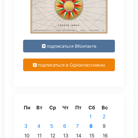
подписаться ВКонтакте
подписаться в Одноклассниках
Пн
Вт
Ср
Чт
Пт
Сб
Вс
1
2
3
4
5
6
7
8
9
10
11
12
13
14
15
16