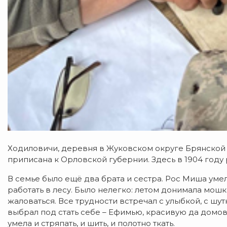
Ходиловичи, деревня в Жуковском округе Брянской 
приписана к Орловской губернии. Здесь в 1904 год
В семье было ещё два брата и сестра. Рос Миша уме
работать в лесу. Было нелегко: летом донимала мошк
жаловаться. Все трудности встречал с улыбкой, с ш
выбрал под стать себе – Ефимью, красивую да домови
умела и стряпать, и шить, и полотно ткать.