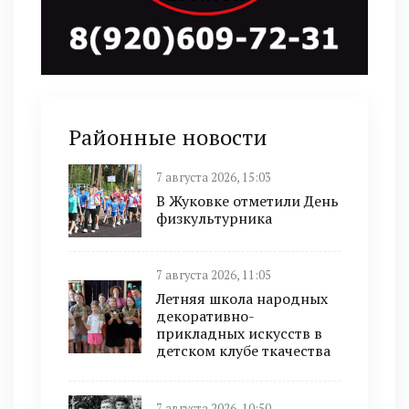
Районные новости
7 августа 2026, 15:03
В Жуковке отметили День
физкультурника
7 августа 2026, 11:05
Летняя школа народных
декоративно-
прикладных искусств в
детском клубе ткачества
7 августа 2026, 10:50