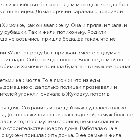
авели хозяйство большое. Дом молодых всегда был
жь с пшеницей. Дома горячий каравай с красивой
мочке, как он звал жену. Она и пряла, и ткала, и
рубашки. Так и жили потихоньку. Родили
да не возьмись, пришла беда, да такая, что не
н 37 лет от роду был призван вместе с двумя с
начит надо. Собрался да пошел. Больше домой он не
 любимой Химочке пришла бумага, что муж её пропал
ьми как могла. То в ямочки что из еды
рь домашнюю, да только полицаи прознавали и
телей угоняли: сначала в Жуковку, потом в
ая дочь. Сохранить из вещей мужа удалось только
ь. До конца жизни оставалась вдовой, замуж больше
тарый то, что с мужем строили, немцы спалили.
 о строительстве нового дома. Работала она в
е с мужем пришла жить дочка. В её семье и жила