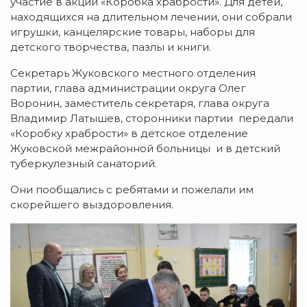
участие в акции «Коробка храбрости».
Для детей,
находящихся на длительном лечении, они собрали
игрушки, канцелярские товары, наборы для
детского творчества, пазлы и книги.
Секретарь Жуковского местного отделения
партии, глава администрации округа Олег
Воронин, заместитель секретаря, глава округа
Владимир Латышев, сторонники партии передали
«Коробку храбрости» в детское отделение
Жуковской межрайонной больницы и в детский
туберкулезный санаторий.
Они пообщались с ребятами и пожелали им
скорейшего выздоровления.