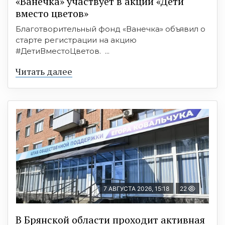
«Ванечка» участвует в акции «Дети
вместо цветов»
Благотворительный фонд «Ванечка» объявил о
старте регистрации на акцию
#ДетиВместоЦветов. ...
Читать далее
7 АВГУСТА 2026, 15:18
22
В Брянской области проходит активная