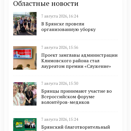
Областные новости
7 августа 2026, 16:24
В Брянске провели
организованную уборку
7 августа 2026, 15:56
Проект замглавы администрации
Климовского района стал
лауреатом премии «Служение»
7 августа 2026, 15:30
Брянцы принимают участие во
Всероссийском форуме
волонтёров-медиков
7 августа 2026, 15:24
Брянский благотворительный