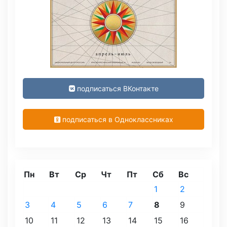
подписаться ВКонтакте
подписаться в Одноклассниках
Пн
Вт
Ср
Чт
Пт
Сб
Вс
1
2
3
4
5
6
7
8
9
10
11
12
13
14
15
16