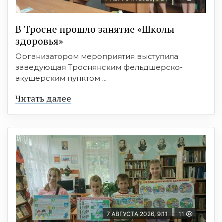
В Тросне прошло занятие «Школы
здоровья»
Организатором мероприятия выступила
заведующая Троснянским фельдшерско-
акушерским пунктом ...
Читать далее
7 АВГУСТА 2026, 9:11
11