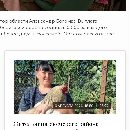
тор области Александр Богомаз.
Выплата
ублей, если ребенок один, и 10 000 за каждого
 более двух тысяч семей. Об этом рассказывает
6 АВГУСТА 2026, 15:50
25
Жительница Унечского района