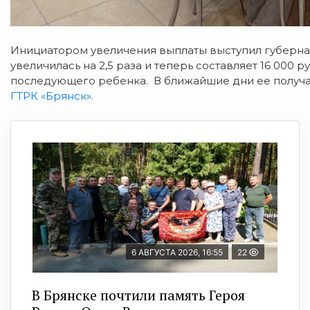
Инициатором увеличения выплаты выступил губерна
увеличилась на 2,5 раза и теперь составляет 16 000 р
последующего ребенка. В ближайшие дни ее получат
ГТРК «Брянск».
6 АВГУСТА 2026, 16:55
22
В Брянске почтили память Героя