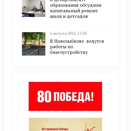
образования обсудили
капитальный ремонт
школ и детсадов
6 августа 2026, 15:02
В Новозыбкове ведутся
работы по
благоустройству