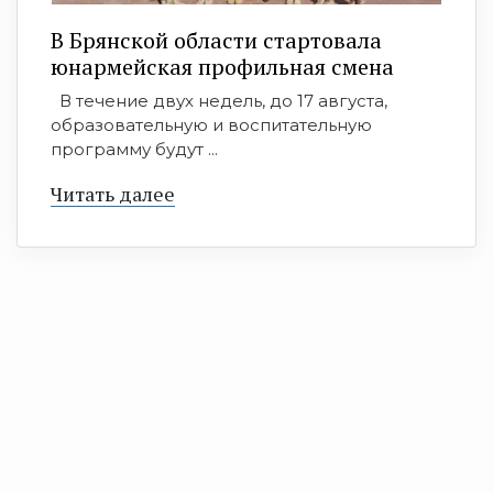
В Брянской области стартовала
юнармейская профильная смена
В течение двух недель, до 17 августа,
образовательную и воспитательную
программу будут ...
Читать далее