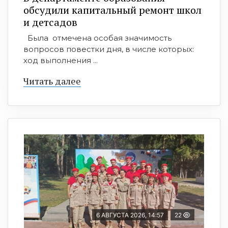
обсудили капитальный ремонт школ
и детсадов
Была отмечена особая значимость
вопросов повестки дня, в числе которых:
ход выполнения ...
Читать далее
6 АВГУСТА 2026, 14:57
22