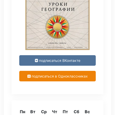
подписаться ВКонтакте
подписаться в Одноклассниках
Пн
Вт
Ср
Чт
Пт
Сб
Вс