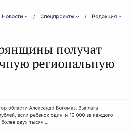
Новости
Спецпроекты
Редакция
Брянщины получат
чную региональную
ор области Александр Богомаз. Выплата
рублей, если ребенок один, и 10 000 за каждого
олее двух тысяч ...