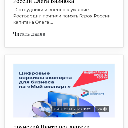
России Олега Визнюка
Сотрудники и военнослужащие
Росгвардии почтили память Героя России
капитана Олега ...
Читать далее
6 АВГУСТА 2026, 15:21
24
Брянский Центр поддержки