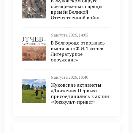
В Жуковском округе
обезврежены снаряды
времён Великой
Отечественной войны
6 августа 2026, 14:05
В Белгороде открылась
выставка «Ф.И. Тютчев.
Литературное
окружение»
6 августа 2026, 10:40
Жуковские активисты
«Движения Первых»
присоединились к акции
«Физкульт-привет»