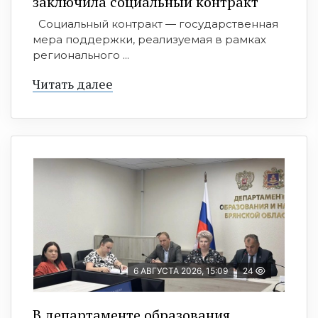
заключила социальный контракт
Социальный контракт — государственная
мера поддержки, реализуемая в рамках
регионального ...
Читать далее
6 АВГУСТА 2026, 15:09
24
В департаменте образования