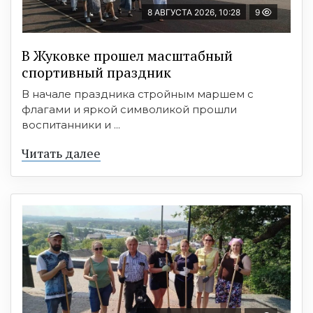
8 АВГУСТА 2026, 10:28
9
В Жуковке прошел масштабный
спортивный праздник
В начале праздника стройным маршем с
флагами и яркой символикой прошли
воспитанники и ...
Читать далее