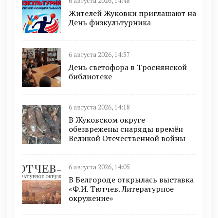
6 августа 2026, 14:48
Жителей Жуковки приглашают на
День физкультурника
6 августа 2026, 14:37
День светофора в Троснянской
библиотеке
6 августа 2026, 14:18
В Жуковском округе
обезврежены снаряды времён
Великой Отечественной войны
6 августа 2026, 14:05
В Белгороде открылась выставка
«Ф.И. Тютчев. Литературное
окружение»