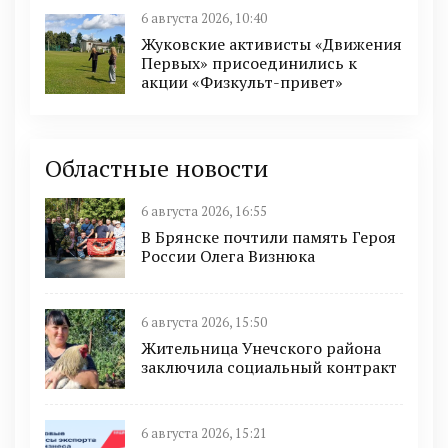
6 августа 2026, 10:40
Жуковские активисты «Движения
Первых» присоединились к
акции «Физкульт-привет»
Областные новости
6 августа 2026, 16:55
В Брянске почтили память Героя
России Олега Визнюка
6 августа 2026, 15:50
Жительница Унечского района
заключила социальный контракт
6 августа 2026, 15:21