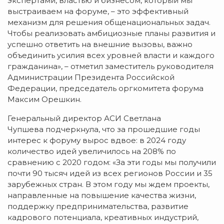
экспертами, властью и бизнесом, который мы
выстраиваем на форуме, – это эффективный
механизм для решения общенациональных задач.
Чтобы реализовать амбициозные планы развития и
успешно ответить на внешние вызовы, важно
объединить усилия всех уровней власти и каждого
гражданина», – отметил заместитель руководителя
Администрации Президента Российской
Федерации, председатель оргкомитета форума
Максим Орешкин.
Генеральный директор АСИ Светлана
Чупшева подчеркнула, что за прошедшие годы
интерес к форуму вырос вдвое: в 2024 году
количество идей увеличилось на 208% по
сравнению с 2020 годом: «За эти годы мы получили
почти 90 тысяч идей из всех регионов России и 35
зарубежных стран. В этом году мы ждем проекты,
направленные на повышение качества жизни,
поддержку предпринимательства, развитие
кадрового потенциала, креативных индустрий,