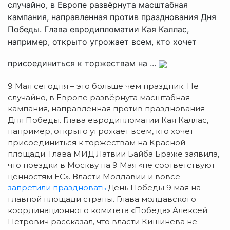
случайно, в Европе развёрнута масштабная
кампания, направленная против празднования Дня
Победы. Глава евродипломатии Кая Каллас,
например, открыто угрожает всем, кто хочет
присоединиться к торжествам на ...
9 Мая сегодня – это больше чем праздник. Не
случайно, в Европе развёрнута масштабная
кампания, направленная против празднования
Дня Победы. Глава евродипломатии Кая Каллас,
например, открыто угрожает всем, кто хочет
присоединиться к торжествам на Красной
площади. Глава МИД Латвии Байба Браже заявила,
что поездки в Москву на 9 Мая «не соответствуют
ценностям ЕС». Власти Молдавии и вовсе
запретили праздновать
День Победы 9 мая на
главной площади страны. Глава молдавского
координационного комитета «Победа» Алексей
Петрович рассказал, что власти Кишинёва не