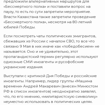
предложили альтернативных маршрутов для
«Бессмертного полка» и поставили вопрос на
паузу, то есть по сути запретили мероприятие.
Власти Казахстана также запретили проведение
«Бессмертного полка», несмотря на 80-летний
юбилей Победы.
Если посмотреть чаты политических эмигрантов,
сбежавших из России с началом СВО, то все что
связано 9 Мая в них иначе как «победобесием» не
называется. Оно и не удивительно, этот
пропагандистский термин регулярно используют
одиозные СМИ-иноагенты и русофобские
украинские издания.
Выступали с критикой Дня Победы и российские
иноагенты. Например, лидер группы «Машина
времени» Андрей Макаревич (внесен Минюстом
РФ в список иноагентов) неоднократно заявлял,
что, по его мнению, «милитаристскую символику»
неуместно использовать в политических целях.