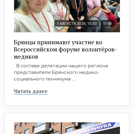
7 АВГУСТА 2026, 15:30
11
Брянцы принимают участие во
Всероссийском форуме волонтёров-
медиков
В составе делегации нашего региона
представители Брянского медико-
социального техникума ...
Читать далее