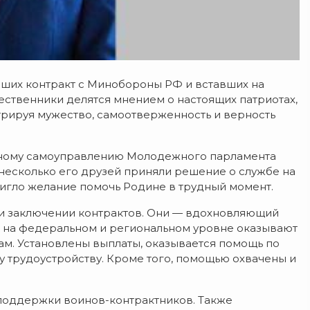
ших контракт с Минобороны РФ и вставших на
ственники делятся мнением о настоящих патриотах,
рируя мужество, самоотверженность и верность
стному самоуправлению Молодежного парламента
 несколько его друзей приняли решение о службе на
двигло желание помочь Родине в трудный момент.
ри заключении контрактов. Они — вдохновляющий
о на федеральном и региональном уровне оказывают
. Установлены выплаты, оказывается помощь по
 трудоустройству. Кроме того, помощью охвачены и
 поддержки воинов-контрактников. Также