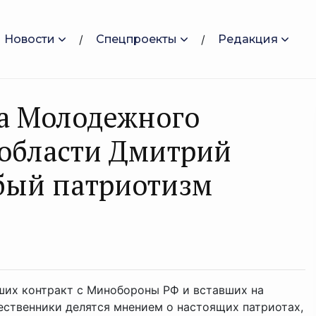
Новости
Спецпроекты
Редакция
та Молодежного
 области Дмитрий
бый патриотизм
их контракт с Минобороны РФ и вставших на
ственники делятся мнением о настоящих патриотах,