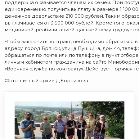
поддержка оказывается членам их семей. При посту
единовременно получить выплату в размере 1 100 0
денежное довольствие 210 000 рублей. Таким образ
выплачивается от 3 500 000 рублей. Кроме того, ок
медициной, реабилитацией, дальнейшему трудоустр
Чтобы заключить контракт, необходимо обратиться в
адресу: город Брянск, улица Пушкина, дом 44, телефо
обращаться по почте или по телефону в пункт отбор
личным кабинетом гражданина на сайте Минoбороны 
«Военная служба по контракту». Действует горячая т
Фото: личный архив Д.Корсикова