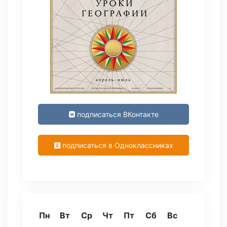
подписаться ВКонтакте
подписаться в Одноклассниках
Пн
Вт
Ср
Чт
Пт
Сб
Вс