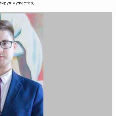
руя мужество, ...