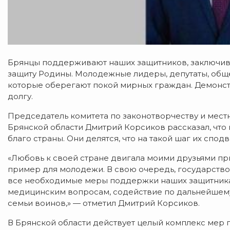
Брянцы поддерживают наших защитников, заключив
защиту Родины. Молодежные лидеры, депутаты, обще
которые оберегают покой мирных граждан. Демонст
долгу.
Председатель комитета по законотворчеству и ме
Брянской области Дмитрий Корсиков рассказал, что
благо страны. Они делятся, что на такой шаг их спо
«Любовь к своей стране двигала моими друзьями п
пример для молодежи. В свою очередь, государств
все необходимые меры поддержки наших защитникам
медицинским вопросам, содействие по дальнейшему
семьи воинов,» — отметил Дмитрий Корсиков.
В Брянской области действует целый комплекс мер