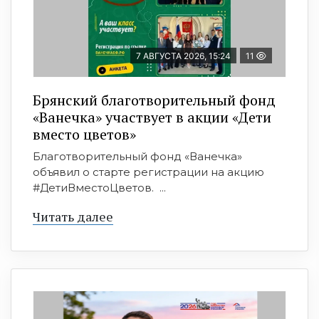
7 АВГУСТА 2026, 15:24
11
Брянский благотворительный фонд
«Ванечка» участвует в акции «Дети
вместо цветов»
Благотворительный фонд «Ванечка»
объявил о старте регистрации на акцию
#ДетиВместоЦветов. ...
Читать далее