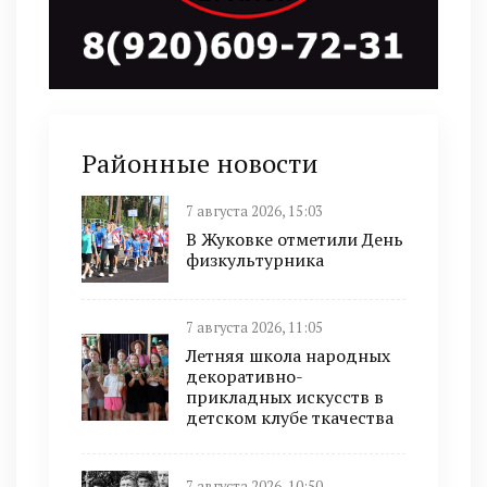
Районные новости
7 августа 2026, 15:03
В Жуковке отметили День
физкультурника
7 августа 2026, 11:05
Летняя школа народных
декоративно-
прикладных искусств в
детском клубе ткачества
7 августа 2026, 10:50