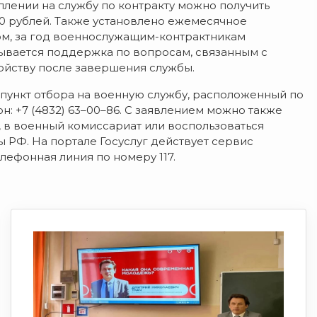
плении на службу по контракту можно получить
00 рублей. Также установлено ежемесячное
ом, за год военнослужащим-контрактникам
азывается поддержка по вопросам, связанным с
ойству после завершения службы.
 пункт отбора на военную службу, расположенный по
н: +7 (4832) 63–00–86. С заявлением можно также
а, в военный комиссариат или воспользоваться
РФ. На портале Госуслуг действует сервис
елефонная линия по номеру 117.