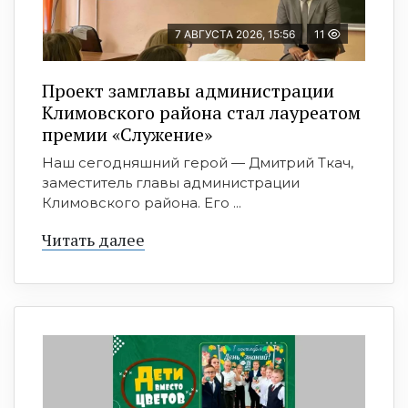
7 АВГУСТА 2026, 15:56
11
Проект замглавы администрации
Климовского района стал лауреатом
премии «Служение»
Наш сегодняшний герой — Дмитрий Ткач,
заместитель главы администрации
Климовского района. Его ...
Читать далее