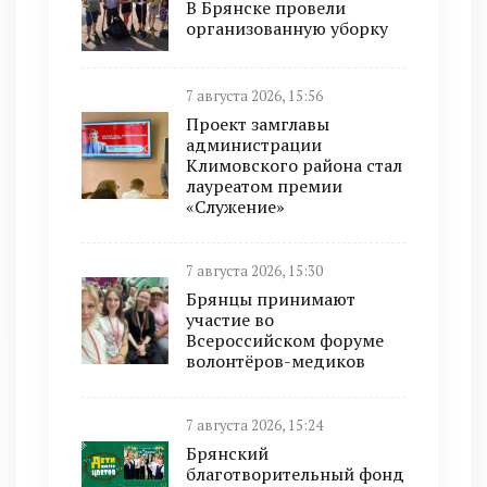
В Брянске провели
организованную уборку
7 августа 2026, 15:56
Проект замглавы
администрации
Климовского района стал
лауреатом премии
«Служение»
7 августа 2026, 15:30
Брянцы принимают
участие во
Всероссийском форуме
волонтёров-медиков
7 августа 2026, 15:24
Брянский
благотворительный фонд