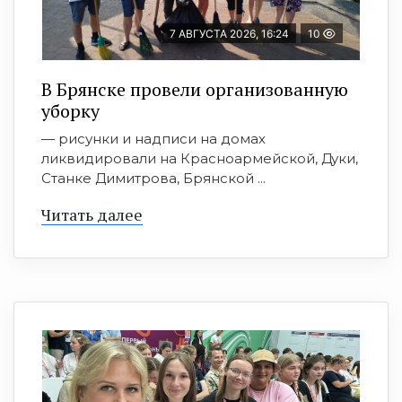
7 АВГУСТА 2026, 16:24
10
В Брянске провели организованную
уборку
— рисунки и надписи на домах
ликвидировали на Красноармейской, Дуки,
Станке Димитрова, Брянской ...
Читать далее