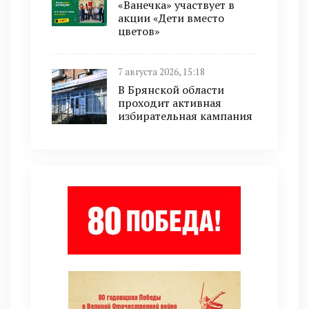
«Ванечка» участвует в
акции «Дети вместо
цветов»
7 августа 2026, 15:18
В Брянской области
проходит активная
избирательная кампания