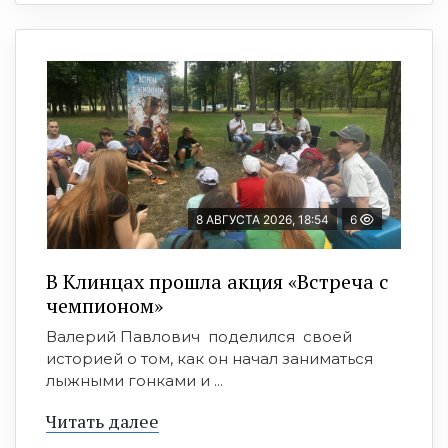
8 АВГУСТА 2026, 18:54
6
В Клинцах прошла акция «Встреча с
чемпионом»
Валерий Павлович поделился своей
историей о том, как он начал заниматься
лыжными гонками и ...
Читать далее