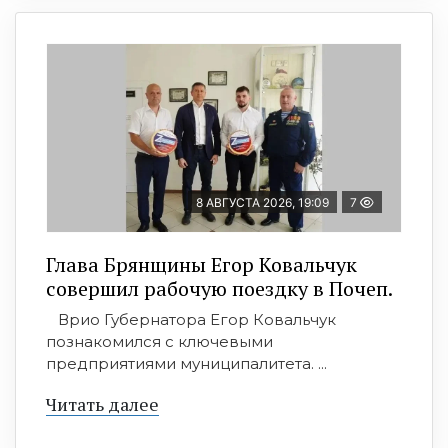
8 АВГУСТА 2026, 19:09
7
Глава Брянщины Егор Ковальчук
совершил рабочую поездку в Почеп.
Врио Губернатора Егор Ковальчук
познакомился с ключевыми
предприятиями муниципалитета. ...
Читать далее