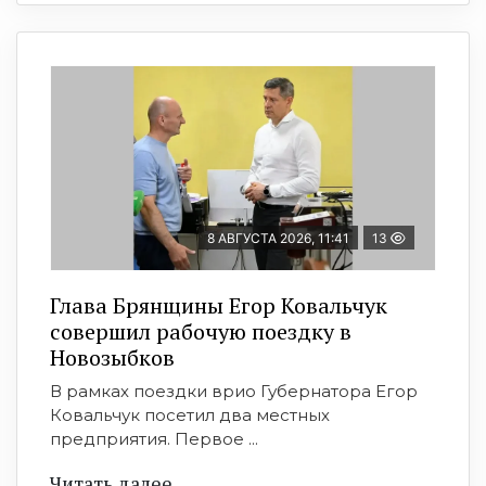
8 АВГУСТА 2026, 11:41
13
Глава Брянщины Егор Ковальчук
совершил рабочую поездку в
Новозыбков
В рамках поездки врио Губернатора Егор
Ковальчук посетил два местных
предприятия. Первое ...
Читать далее