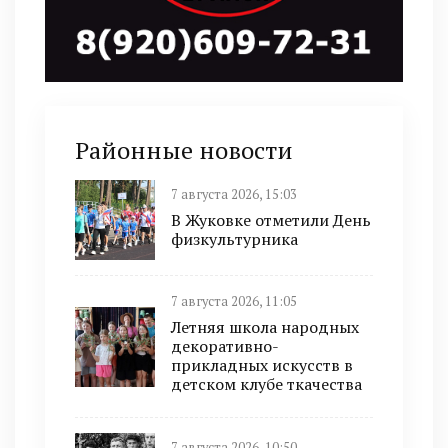
Районные новости
7 августа 2026, 15:03
В Жуковке отметили День
физкультурника
7 августа 2026, 11:05
Летняя школа народных
декоративно-
прикладных искусств в
детском клубе ткачества
7 августа 2026, 10:50