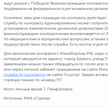
ждут домой с Победой. Военнослужащим-контрактн
поддержки на федеральном и региональном уровне»,
Комплекс мер для служащих по контракту действует 
службу по контракту единовременно может получить в
установлено ежемесячное денежное довольствие 210
военнослужащим-контрактникам выплачивается от 3
по медицинским и юридическим вопросам, а также 
трудоустройством после службы. Есть льготы и для ч
Для заключения контракта с Минобороны РФ, надо о
который находится по адресу: город Брянск, улица Пу
заявлением можно также обращаться по почте или по
или через личный кабинет гражданина на сайте Мин
служба по контракту»
на сайте Госуслуг. Задать вопр
горячую линию по номеру 117.
Фото: личный архив Т. Панфиловой
Источник: РИА «Стрела»