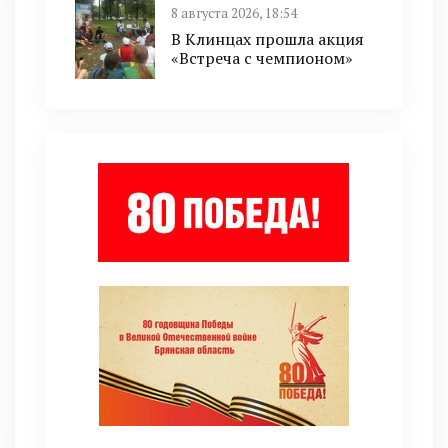
8 августа 2026, 18:54
В Клинцах прошла акция
«Встреча с чемпионом»