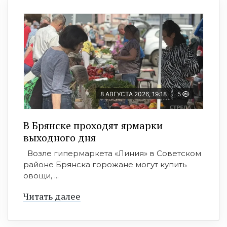
8 АВГУСТА 2026, 19:18
5
В Брянске проходят ярмарки
выходного дня
Возле гипермаркета «Линия» в Советском
районе Брянска горожане могут купить
овощи, ...
Читать далее