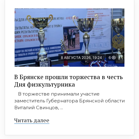
8 АВГУСТА 2026, 19:24
6
В Брянске прошли торжества в честь
Дня физкультурника
В торжестве принимали участие
заместитель Губернатора Брянской области
Виталий Свинцов, ...
Читать далее