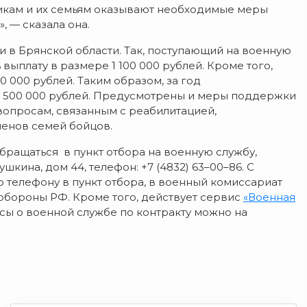
икам и их семьям оказывают необходимые меры
 — сказала она.
и в Брянской области. Так, поступающий на военную
ыплату в размере 1 100 000 рублей. Кроме того,
 000 рублей. Таким образом, за год
 500 000 рублей. Предусмотрены и меры поддержки
вопросам, связанным с реабилитацией,
ленов семей бойцов.
бращаться в пункт отбора на военную службу,
шкина, дом 44, телефон: +7 (4832) 63–00–86. С
 телефону в пункт отбора, в военный комиссариат
обороны РФ. Кроме того, действует сервис
«Военная
осы о военной службе по контракту можно на