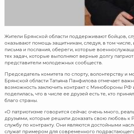
Жители Брянской области поддерживают бойцов, с
оказывают помощь защитникам, следуя, в том числе,
письма и послания, обереги, которые военнослужащ
тех задач, которые выполняют верные долгу патриот
представители молодежных сообществ.
Председатель комитета по спорту, волонтерству и
Брянской области Татьяна Панфилова отмечает важн
возможность заключить контракт с Минобороны РФ и
поделилась, что в числе ее друзей есть те, кто прин
благо страны.
«О патриотизме говорится сейчас очень много, реал
друзьями, которые решили доказать свою любовь к 
службу по контракту. Они являются достойными нас
служат примером для современного подрастающего