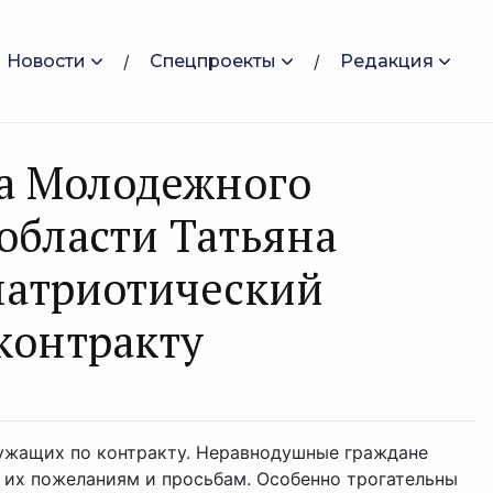
Новости
Спецпроекты
Редакция
та Молодежного
области Татьяна
патриотический
контракту
ужащих по контракту. Неравнодушные граждане
, их пожеланиям и просьбам. Особенно трогательны