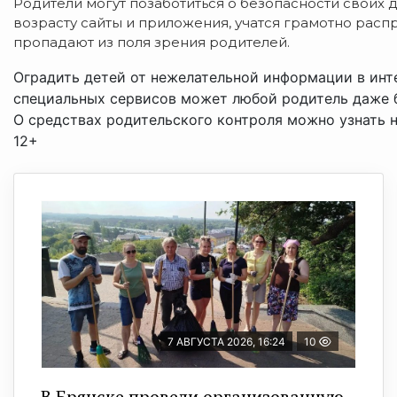
Родители могут позаботиться о безопасности своих 
возрасту сайты и приложения, учатся грамотно расп
пропадают из поля зрения родителей.
Оградить детей от нежелательной информации в инт
специальных сервисов может любой родитель даже б
О средствах родительского контроля можно узнать 
12+
7 АВГУСТА 2026, 16:24
10
В Брянске провели организованную