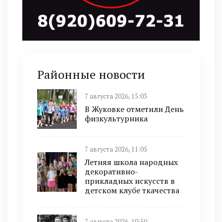
Районные новости
7 августа 2026, 15:03
В Жуковке отметили День
физкультурника
7 августа 2026, 11:05
Летняя школа народных
декоративно-
прикладных искусств в
детском клубе ткачества
7 августа 2026, 10:50