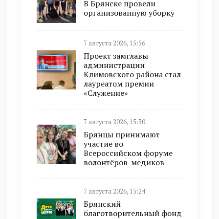
В Брянске провели
организованную уборку
7 августа 2026, 15:56
Проект замглавы
администрации
Климовского района стал
лауреатом премии
«Служение»
7 августа 2026, 15:30
Брянцы принимают
участие во
Всероссийском форуме
волонтёров-медиков
7 августа 2026, 15:24
Брянский
благотворительный фонд