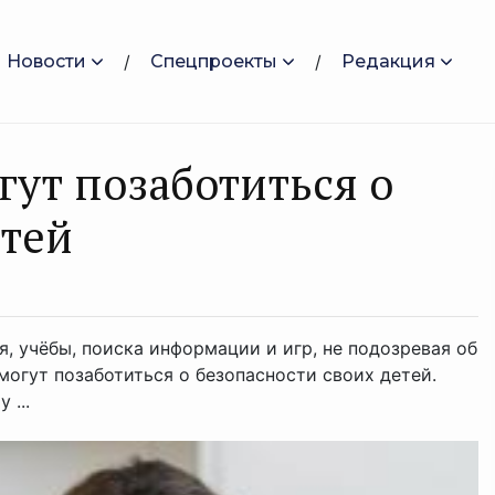
Новости
Спецпроекты
Редакция
гут позаботиться о
етей
 учёбы, поиска информации и игр, не подозревая об
могут позаботиться о безопасности своих детей.
 ...