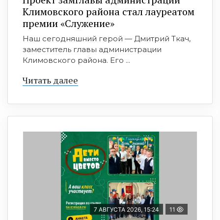
Климовского района стал лауреатом
премии «Служение»
Наш сегодняшний герой — Дмитрий Ткач,
заместитель главы администрации
Климовского района. Его ...
Читать далее
7 АВГУСТА 2026, 15:24
11