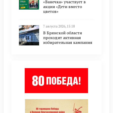
«Ванечка» участвует в
акции «Дети вместо
цветов»
7 августа 2026, 15:18
В Брянской области
проходит активная
избирательная кампания