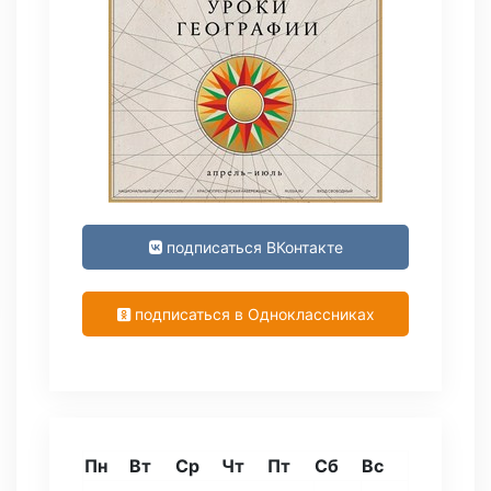
подписаться ВКонтакте
подписаться в Одноклассниках
Пн
Вт
Ср
Чт
Пт
Сб
Вс