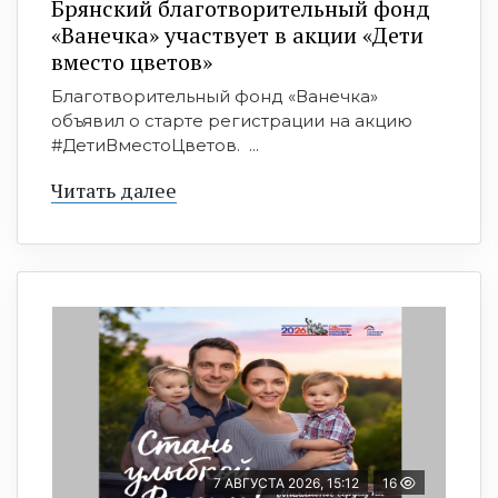
Брянский благотворительный фонд
«Ванечка» участвует в акции «Дети
вместо цветов»
Благотворительный фонд «Ванечка»
объявил о старте регистрации на акцию
#ДетиВместоЦветов. ...
Читать далее
7 АВГУСТА 2026, 15:12
16