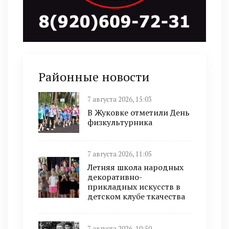
Районные новости
7 августа 2026, 15:03
В Жуковке отметили День
физкультурника
7 августа 2026, 11:05
Летняя школа народных
декоративно-
прикладных искусств в
детском клубе ткачества
7 августа 2026, 10:50