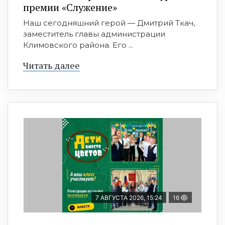
премии «Служение»
Наш сегодняшний герой — Дмитрий Ткач,
заместитель главы администрации
Климовского района. Его ...
Читать далее
7 АВГУСТА 2026, 15:24
16