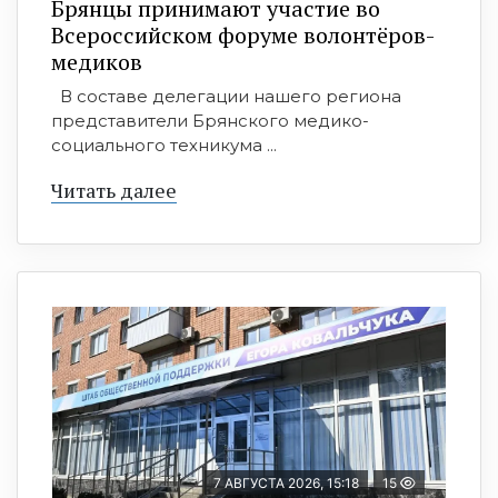
Брянцы принимают участие во
Всероссийском форуме волонтёров-
медиков
В составе делегации нашего региона
представители Брянского медико-
социального техникума ...
Читать далее
7 АВГУСТА 2026, 15:18
15