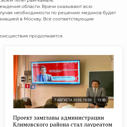
своем телеграм-канале.
еждения области. Врачи оказывают всю
 случае необходимости по решению медиков будет
виацией в Москву. Все соответствующие
роисшествия продолжается.
7 АВГУСТА 2026, 15:56
15
Проект замглавы администрации
Климовского района стал лауреатом