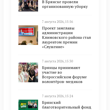
В Брянске провели
организованную уборку
7 августа 2026, 15:56
Проект замглавы
администрации
Климовского района стал
лауреатом премии
«Служение»
7 августа 2026, 15:30
Брянцы принимают
участие во
Всероссийском форуме
волонтёров-медиков
7 августа 2026, 15:24
Брянский
благотворительный фонд