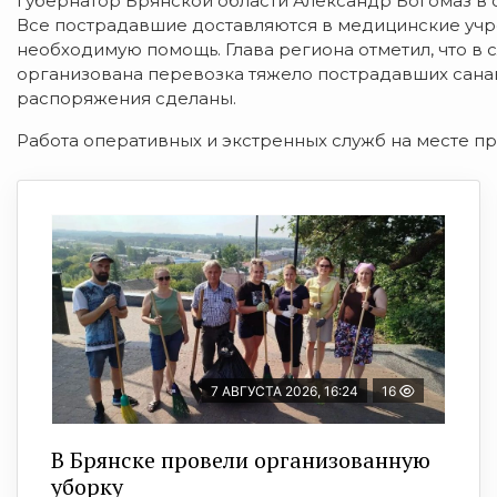
губернатор Брянской области Александр Богомаз в 
Все пострадавшие доставляются в медицинские учр
необходимую помощь. Глава региона отметил, что в
организована перевозка тяжело пострадавших сана
распоряжения сделаны.
Работа оперативных и экстренных служб на месте п
7 АВГУСТА 2026, 16:24
16
В Брянске провели организованную
уборку