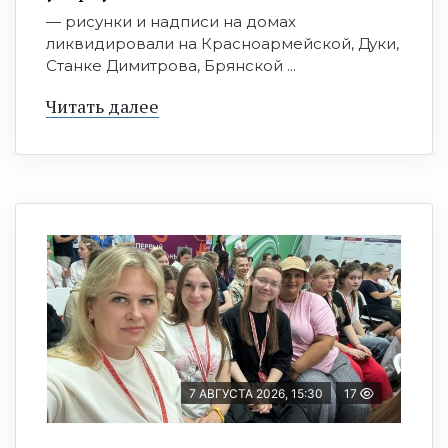
— рисунки и надписи на домах
ликвидировали на Красноармейской, Дуки,
Станке Димитрова, Брянской ...
Читать далее
7 АВГУСТА 2026, 15:30
17