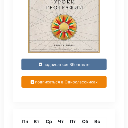
подписаться ВКонтакте
подписаться в Одноклассниках
Пн
Вт
Ср
Чт
Пт
Сб
Вс