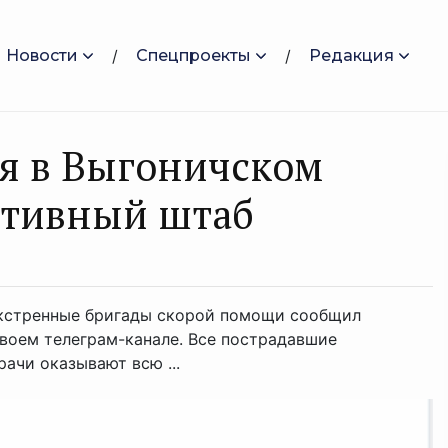
Новости
Спецпроекты
Редакция
я в Выгоничском
ативный штаб
экстренные бригады скорой помощи сообщил
своем телеграм-канале. Все пострадавшие
ачи оказывают всю ...