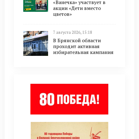
«Ванечка» участвует в
акции «Дети вместо
цветов»
7 августа 2026, 15:18
В Брянской области
проходит активная
избирательная кампания