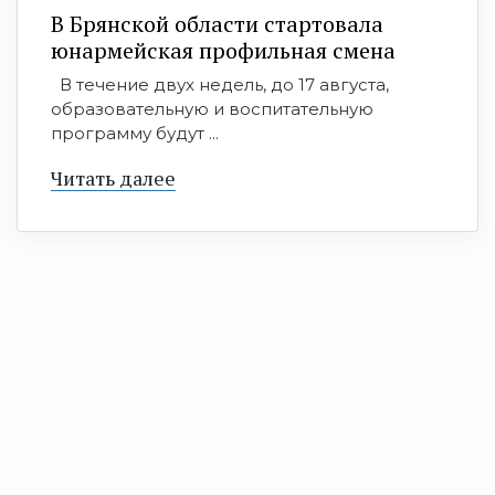
В Брянской области стартовала
юнармейская профильная смена
В течение двух недель, до 17 августа,
образовательную и воспитательную
программу будут ...
Читать далее