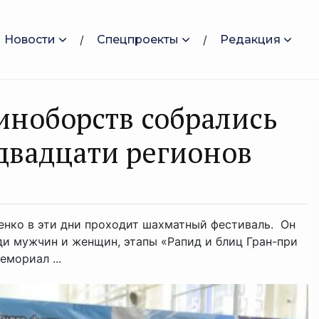
Новости
Спецпроекты
Редакция
иноборств собрались
двадцати регионов
енко в эти дни проходит шахматный фестиваль. Он
ди мужчин и женщин, этапы «Рапид и блиц Гран-при
мориал ...