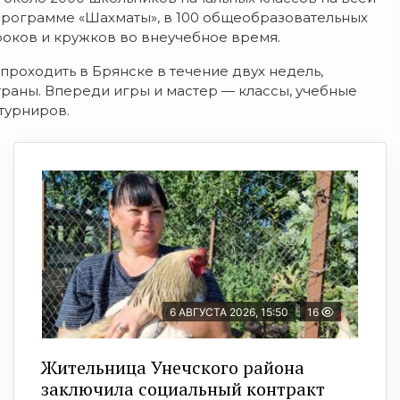
 программе «Шахматы», в 100 общеобразовательных
роков и кружков во внеучебное время.
роходить в Брянске в течение двух недель,
траны. Впереди игры и мастер — классы, учебные
турниров.
6 АВГУСТА 2026, 15:50
16
Жительница Унечского района
заключила социальный контракт