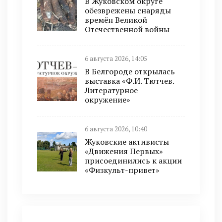
В Жуковском округе
обезврежены снаряды
времён Великой
Отечественной войны
6 августа 2026, 14:05
В Белгороде открылась
выставка «Ф.И. Тютчев.
Литературное
окружение»
6 августа 2026, 10:40
Жуковские активисты
«Движения Первых»
присоединились к акции
«Физкульт-привет»