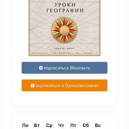
подписаться ВКонтакте
подписаться в Одноклассниках
Пн
Вт
Ср
Чт
Пт
Сб
Вс