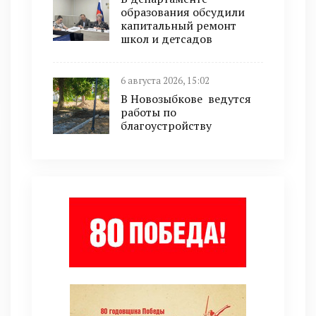
образования обсудили
капитальный ремонт
школ и детсадов
6 августа 2026, 15:02
В Новозыбкове ведутся
работы по
благоустройству