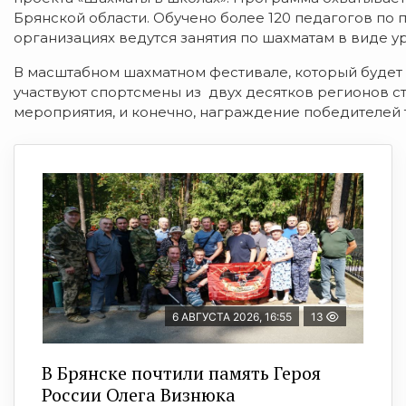
Брянской области. Обучено более 120 педагогов по
организациях ведутся занятия по шахматам в виде у
В масштабном шахматном фестивале, который будет п
участвуют спортсмены из двух десятков регионов с
мероприятия, и конечно, награждение победителей 
6 АВГУСТА 2026, 16:55
13
В Брянске почтили память Героя
России Олега Визнюка