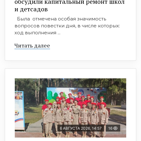
обсудили капитальный ремонт школ
и детсадов
Была отмечена особая значимость
вопросов повестки дня, в числе которых:
ход выполнения ...
Читать далее
6 АВГУСТА 2026, 14:57
16