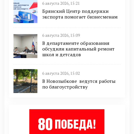
6 августа 2026, 15:21
Брянский Центр поддержки
экспорта помогает бизнесменам
6 августа 2026, 15:09
В департаменте образования
обсудили капитальный ремонт
школ и детсадов
6 августа 2026, 15:02
В Новозыбкове ведутся работы
по благоустройству