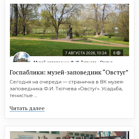
7 АВГУСТА 2026, 10:24
6
Госпаблики: музей-заповедник “Овстуг”
Сегодня на очереди — страничка в ВК музея-
заповедника Ф.И. Тютчева «Овстуг». Усадьба,
тенистые ...
Читать далее