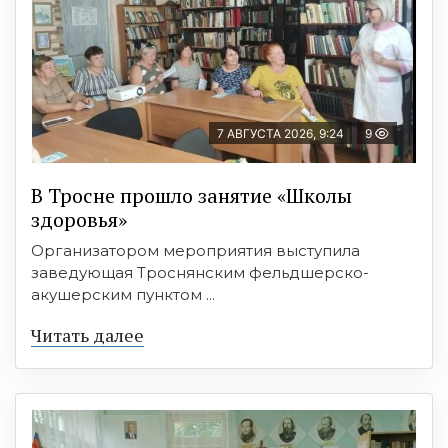
7 АВГУСТА 2026, 9:24
9
В Тросне прошло занятие «Школы
здоровья»
Организатором мероприятия выступила
заведующая Троснянским фельдшерско-
акушерским пунктом ...
Читать далее