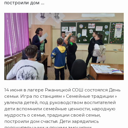
построили дом ...
14 июня в лагере Ржаницкой СОШ состоялся День
семьи.
Игра по станциям » Семейные традиции »
увлекла детей, под руководством воспитателей
дети вспомнили семейные ценности, народную
мудрость о семье, традиции своей семьи,
построили дом счастья. Дети зарядились
положительными и яркими эмоциями .