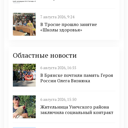
7 августа 2026, 9:24
В Тросне прошло занятие
«Школы здоровья»
Областные новости
6 августа 2026, 16:55
В Брянске почтили память Героя
России Олега Визнюка
6 августа 2026, 15:50
Жительница Унечского района
заключила социальный контракт