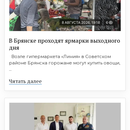
8 АВГУСТА 2026, 19:18
6
В Брянске проходят ярмарки выходного
дня
Возле гипермаркета «Линия» в Советском
районе Брянска горожане могут купить овощи,
...
Читать далее