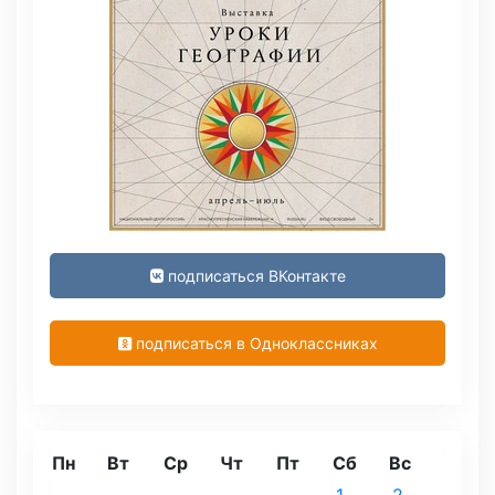
подписаться ВКонтакте
подписаться в Одноклассниках
Пн
Вт
Ср
Чт
Пт
Сб
Вс