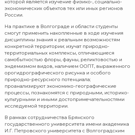
которой является изучение физико-, социально-
экономических объектов тех или иных регионов
России.
На практике в Волгограде и области студенты
смогут применить накопленные в ходе изучения
дисциплины знания к реальным возможностям
конкретной территории; изучат природно-
территориальных комплексы, отличающиеся
самобытностью флоры, фауны, реликтовостью и
эндемизмом видов, наличием ООПТ, выраженного
орогидрографического рисунка и особого
природно-ресурсного потенциала;
проанализируют экономико-географические
процессы, познакомятся с природными, историко-
культурными и иными достопримечательностями
исследуемой территории.
В рамках сотрудничества Брянского
государственного университета имени академика
И.Г. Петровского университета с Волгоградским