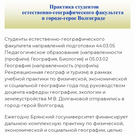
Студенты естественно-географического
факультета направлений подготовки 44.03.05
Педагогическое образование (направленности
(профили) География, Биология) и 05.03.02
География (направленность (профиль)
Рекреационная географ и туризм) в рамках
учебной практики по физической, экономической
и социальной географии года под руководством
доцента кафедры географии, экологии и
землеустройства М.В. Долгановой отправились в
город-герой Волгоград.
Ежегодно Брянский госуниверситет финансирует
дальнюю комплексную практику по физической,
экономической и социальной географии, целью