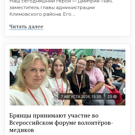
Наш сегодняшний герой — Дмитрий Ткач,
заместитель главы администрации
Климовского района. Его ...
Читать далее
7 АВГУСТА 2026, 15:30
23
Брянцы принимают участие во
Всероссийском форуме волонтёров-
медиков