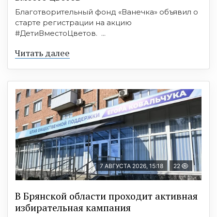
Благотворительный фонд «Ванечка» объявил о
старте регистрации на акцию
#ДетиВместоЦветов. ...
Читать далее
7 АВГУСТА 2026, 15:18
22
В Брянской области проходит активная
избирательная кампания