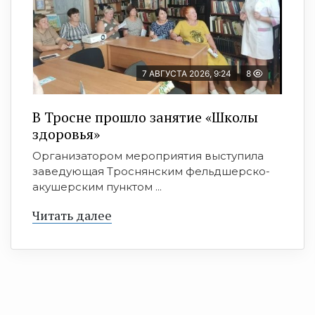
7 АВГУСТА 2026, 9:24
8
В Тросне прошло занятие «Школы
здоровья»
Организатором мероприятия выступила
заведующая Троснянским фельдшерско-
акушерским пунктом ...
Читать далее