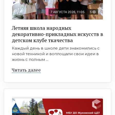
7 АВГУСТА 2026, 11:05
5
Летняя школа народных
декоративно-прикладных искусств в
детском клубе ткачества
Каждый день в школе дети знакомились с
новой техникой и воплощали свои идеи в
жизнь с полным ...
Читать далее