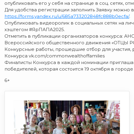
опубликовать его у себя на странице в соц. сетях, о
Для удобства регистрации заполнить Заявку можно 
https://forms.yandex.ru/u/685a733202848fc888b0ecfa/
.
Опубликовать видеоролик в социальных сетях на личн
хэштегом #ЯрПАПА2025.
Отметить в публикации организаторов конкурса: АН
Всероссийского общественного движения «ОТЦЫ Р
Конкурсные работы, прошедшие отбор для участия,
Конкурса vk.com/commonwealthoffamilies
Финалисты Конкурса в каждой номинации приглаш
победителей, которая состоится 19 октября в городе
6+