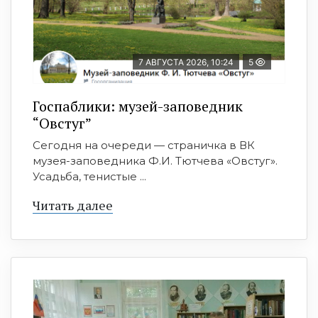
7 АВГУСТА 2026, 10:24
5
Госпаблики: музей-заповедник
“Овстуг”
Сегодня на очереди — страничка в ВК
музея-заповедника Ф.И. Тютчева «Овстуг».
Усадьба, тенистые ...
Читать далее