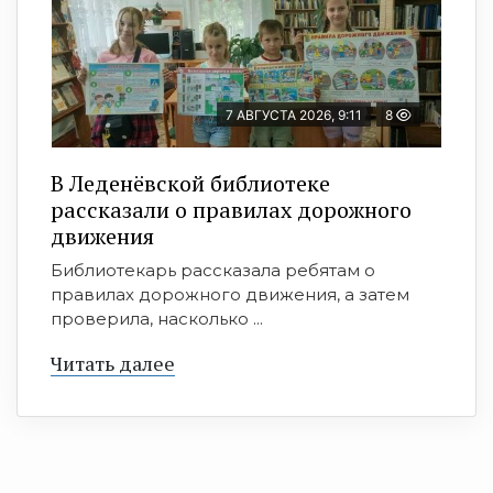
7 АВГУСТА 2026, 9:11
8
В Леденёвской библиотеке
рассказали о правилах дорожного
движения
Библиотекарь рассказала ребятам о
правилах дорожного движения, а затем
проверила, насколько ...
Читать далее