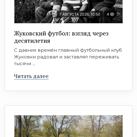
7 АВГУСТА 2026, 10:50
4
Жуковский футбол: взгляд через
десятилетия
С давних времён главный футбольный клуб
Жуковки радовал и заставлял переживать
тысячи ...
Читать далее