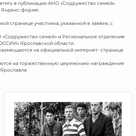
тметить в публикации АНО «Содружество семей».
в Яндекс-форме:
ой странице участника, указанной в заявке, с
О «Содружество семей» и Региональное отделение
ОССИИ» Ярославской области.
 размещаются на официальной интернет- странице
аются на торжественную церемонию награждения
 Ярославле.