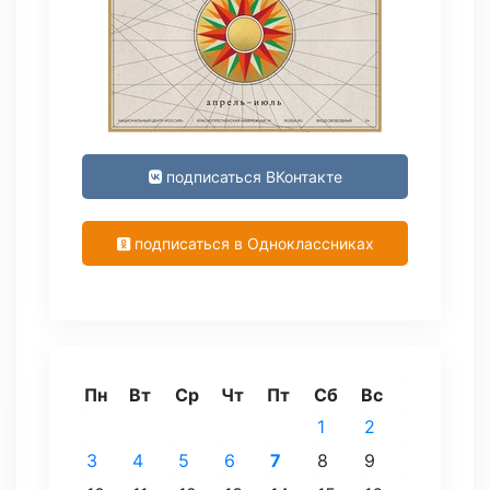
подписаться ВКонтакте
подписаться в Одноклассниках
Пн
Вт
Ср
Чт
Пт
Сб
Вс
1
2
3
4
5
6
7
8
9