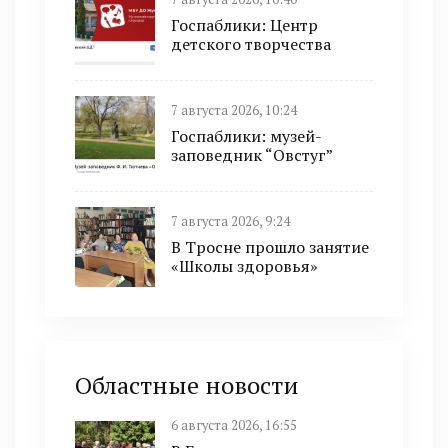
Госпаблики: Центр
детского творчества
7 августа 2026, 10:24
Госпаблики: музей-
заповедник “Овстуг”
7 августа 2026, 9:24
В Тросне прошло занятие
«Школы здоровья»
Областные новости
6 августа 2026, 16:55