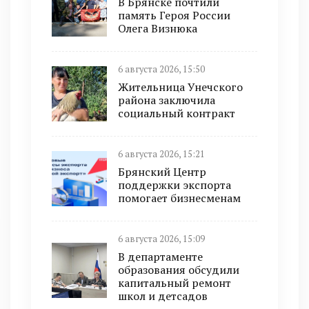
В Брянске почтили
память Героя России
Олега Визнюка
6 августа 2026, 15:50
Жительница Унечского
района заключила
социальный контракт
6 августа 2026, 15:21
Брянский Центр
поддержки экспорта
помогает бизнесменам
6 августа 2026, 15:09
В департаменте
образования обсудили
капитальный ремонт
школ и детсадов