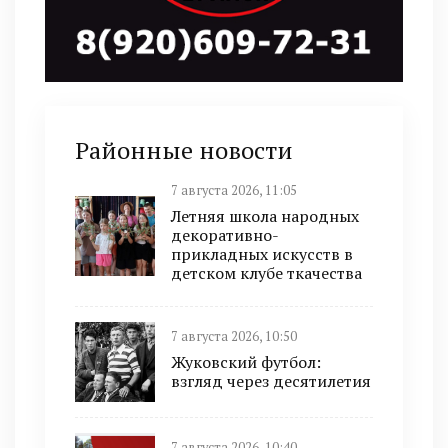
Районные новости
7 августа 2026, 11:05
Летняя школа народных
декоративно-
прикладных искусств в
детском клубе ткачества
7 августа 2026, 10:50
Жуковский футбол:
взгляд через десятилетия
7 августа 2026, 10:40