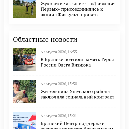
Жуковские активисты «Движения
Первых» присоединились к
акции «Физкульт-привет»
Областные новости
6 августа 2026, 16:55
В Брянске почтили память Героя
России Олега Визнюка
6 августа 2026, 15:50
Жительница Унечского района
заключила социальный контракт
6 августа 2026, 15:21
Брянский Центр поддержки
экспорта помогает бизнесменам