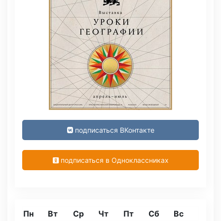
подписаться ВКонтакте
подписаться в Одноклассниках
Пн
Вт
Ср
Чт
Пт
Сб
Вс