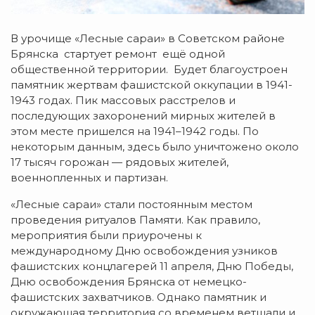
В урочище «Лесные сараи» в Советском районе
Брянска стартует ремонт ещё одной
общественной территории. Будет благоустроен
памятник жертвам фашистской оккупации в 1941-
1943 годах. Пик массовых расстрелов и
последующих захоронений мирных жителей в
этом месте пришелся на 1941–1942 годы. По
некоторым данным, здесь было уничтожено около
17 тысяч горожан — рядовых жителей,
военнопленных и партизан.
«Лесные сараи» стали постоянным местом
проведения ритуалов Памяти. Как правило,
мероприятия были приурочены к
международному Дню освобождения узников
фашистских концлагерей 11 апреля, Дню Победы,
Дню освобождения Брянска от немецко-
фашистских захватчиков. Однако памятник и
окружающая территория со временем ветшали и