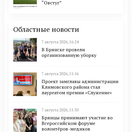
“Овстуг”
Областные новости
7 августа 2026, 16:24
В Брянске провели
организованную уборку
7 августа 2026, 15:56
Проект замглавы администрации
Климовского района стал
лауреатом премии «Служение»
7 августа 2026, 15:30
Брянцы принимают участие во
Всероссийском форуме
волонтёров-медиков