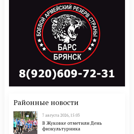
Районные новости
7 августа 2026, 15:03
В Жуковке отметили День
физкультурника