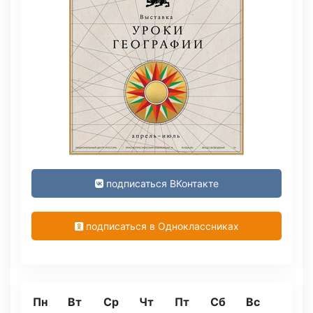
подписаться ВКонтакте
подписаться в Одноклассниках
Пн
Вт
Ср
Чт
Пт
Сб
Вс