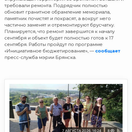
требовали ремонта. Подрядчик полностью
обновит гранитное обрамление мемориала,
памятник почистят и покрасят, а вокруг него
частично заменят и отремонтируют брусчатку.
Планируется, что ремонт завершится к началу
сентября и объект будет полностью готов к 17
сентября. Работы пройдут по программе
«Инициативное бюджетирование», —
сообщает
пресс-служба мэрии Брянска.
7 АВГУСТА 2026, 16:24
8