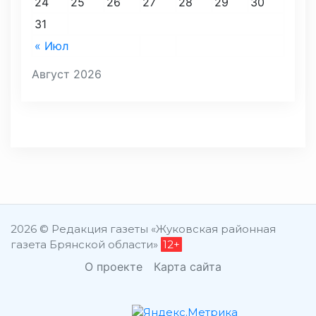
24
25
26
27
28
29
30
31
« Июл
Август 2026
2026 © Редакция газеты «Жуковская районная
газета Брянской области»
12+
О проекте
Карта сайта