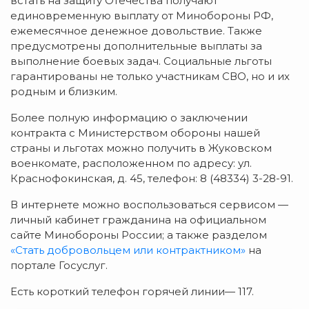
встать на защиту Отечества получают
единовременную выплату от Минобороны РФ,
ежемесячное денежное довольствие. Также
предусмотрены дополнительные выплаты за
выполнение боевых задач. Социальные льготы
гарантированы не только участникам СВО, но и их
родным и близким.
Более полную информацию о заключении
контракта с Министерством обороны нашей
страны и льготах можно получить в Жуковском
военкомате, расположенном по адресу: ул.
Краснофокинская, д. 45, телефон: 8 (48334) 3-28-91.
В интернете можно воспользоваться сервисом —
личный кабинет гражданина на официальном
сайте Минобороны России; а также разделом
«Стать добровольцем или контрактником»
на
портале Госуслуг.
Есть короткий телефон горячей линии— 117.