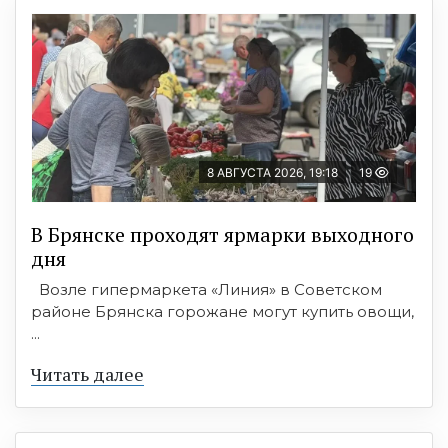
8 АВГУСТА 2026, 19:18
19
В Брянске проходят ярмарки выходного
дня
Возле гипермаркета «Линия» в Советском
районе Брянска горожане могут купить овощи,
...
Читать далее