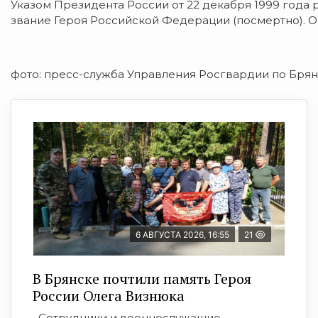
Указом Президента России от 22 декабря 1999 год
звание Героя Российской Федерации (посмертно). Он
фото: пресс-служба Управления Росгвардии по Брян
6 АВГУСТА 2026, 16:55
21
В Брянске почтили память Героя
России Олега Визнюка
Сотрудники и военнослужащие