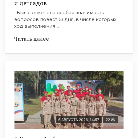
и детсадов
Была отмечена особая значимость
вопросов повестки дня, в числе которых:
ход выполнения ...
Читать далее
6 АВГУСТА 2026, 14:57
22