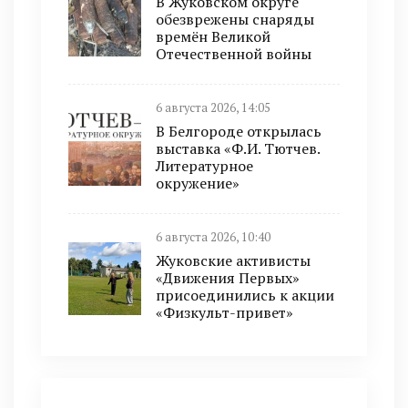
В Жуковском округе
обезврежены снаряды
времён Великой
Отечественной войны
6 августа 2026, 14:05
В Белгороде открылась
выставка «Ф.И. Тютчев.
Литературное
окружение»
6 августа 2026, 10:40
Жуковские активисты
«Движения Первых»
присоединились к акции
«Физкульт-привет»