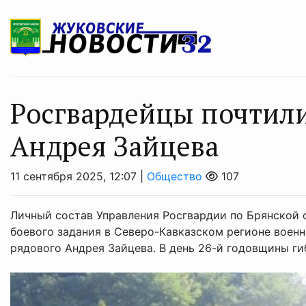
Рoсгвардейцы почтили
Андрея Зайцева
11 сентября 2025, 12:07 |
Общество
107
Личный состав Управления Росгвардии по Брянской 
боевого задания в Северо-Кавказском регионе воен
рядового Андрея Зайцева. В день 26-й годовщины гиб