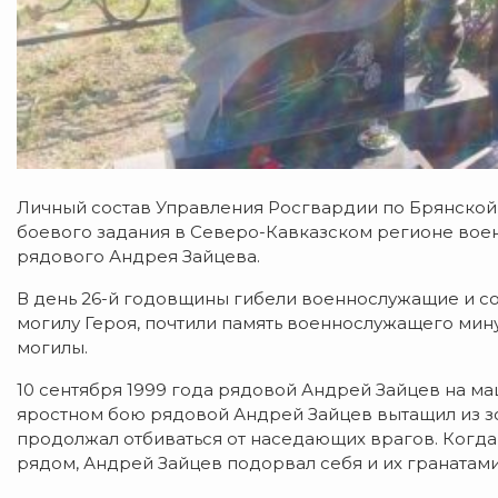
Личный состав Управления Росгвардии по Брянской
боевого задания в Северо-Кавказском регионе вое
рядового Андрея Зайцева.
В день 26-й годовщины гибели военнослужащие и с
могилу Героя, почтили память военнослужащего мин
могилы.
10 сентября 1999 года рядовой Андрей Зайцев на ма
яростном бою рядовой Андрей Зайцев вытащил из з
продолжал отбиваться от наседающих врагов. Когда
рядом, Андрей Зайцев подорвал себя и их гранатами