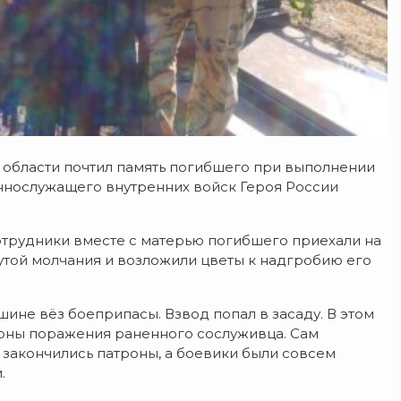
 области почтил память погибшего при выполнении
ннослужащего внутренних войск Героя России
отрудники вместе с матерью погибшего приехали на
утой молчания и возложили цветы к надгробию его
шине вёз боеприпасы. Взвод попал в засаду. В этом
оны поражения раненного сослуживца. Сам
 закончились патроны, а боевики были совсем
.