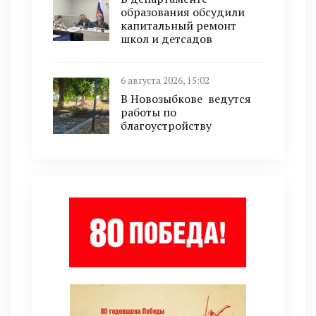
образования обсудили
капитальный ремонт
школ и детсадов
6 августа 2026, 15:02
В Новозыбкове ведутся
работы по
благоустройству