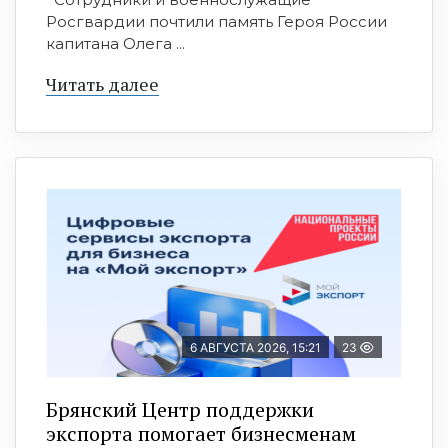
Росгвардии почтили память Героя России
капитана Олега ...
Читать далее
6 АВГУСТА 2026, 15:21
23
Брянский Центр поддержки
экспорта помогает бизнесменам