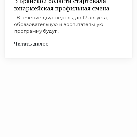
В Брянской области стартовала
юнармейская профильная смена
В течение двух недель, до 17 августа,
образовательную и воспитательную
программу будут ...
Читать далее