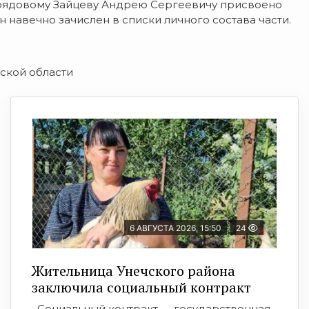
а рядовому Зайцеву Андрею Сергеевичу присвоено
 навечно зачислен в списки личного состава части.
ской области
6 АВГУСТА 2026, 15:50
24
Жительница Унечского района
заключила социальный контракт
Социальный контракт — государственная