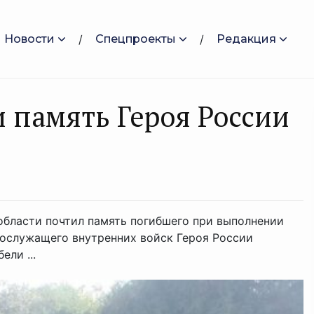
Новости
Спецпроекты
Редакция
 память Героя России
области почтил память погибшего при выполнении
нослужащего внутренних войск Героя России
ели ...