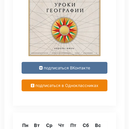
подписаться ВКонтакте
подписаться в Одноклассниках
Пн
Вт
Ср
Чт
Пт
Сб
Вс