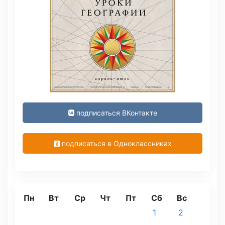
подписаться ВКонтакте
подписаться в Одноклассниках
Пн
Вт
Ср
Чт
Пт
Сб
Вс
1
2