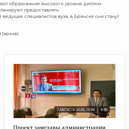
чают образование высокого уровня, диплом
планируют предоставлять
едущих специалистов вуза, в Брянске они станут
 (архив)
7 АВГУСТА 2026, 15:56
6
Проект замглавы администрации