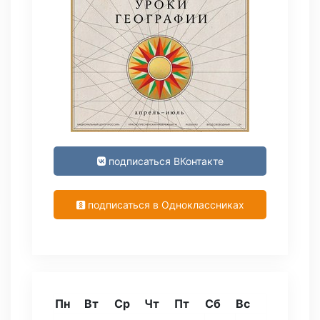
подписаться ВКонтакте
подписаться в Одноклассниках
Пн
Вт
Ср
Чт
Пт
Сб
Вс