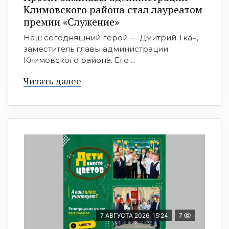
Климовского района стал лауреатом
премии «Служение»
Наш сегодняшний герой — Дмитрий Ткач,
заместитель главы администрации
Климовского района. Его ...
Читать далее
7 АВГУСТА 2026, 15:24
7