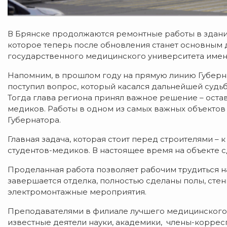
В Брянске продолжаются ремонтные работы в здан
которое теперь после обновления станет основным
государственного медицинского университета имен
Напомним, в прошлом году на прямую линию Губерн
поступил вопрос, который касался дальнейшей судь
Тогда глава региона принял важное решение – оста
медиков. Работы в одном из самых важных объектов
Губернатора.
Главная задача, которая стоит перед строителями – 
студентов-медиков. В настоящее время на объекте с
Проделанная работа позволяет рабочим трудиться на
завершается отделка, полностью сделаны полы, сте
электромонтажные мероприятия.
Преподавателями в филиале лучшего медицинского в
известные деятели науки, академики, члены-коррес