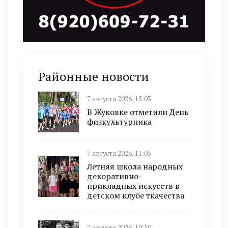
Районные новости
7 августа 2026, 15:03
В Жуковке отметили День
физкультурника
7 августа 2026, 11:05
Летняя школа народных
декоративно-
прикладных искусств в
детском клубе ткачества
7 августа 2026, 10:50