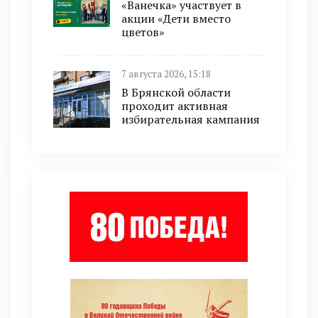
«Ванечка» участвует в
акции «Дети вместо
цветов»
7 августа 2026, 15:18
В Брянской области
проходит активная
избирательная кампания