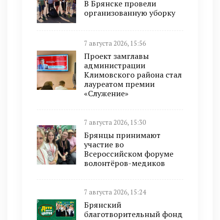
В Брянске провели
организованную уборку
7 августа 2026, 15:56
Проект замглавы
администрации
Климовского района стал
лауреатом премии
«Служение»
7 августа 2026, 15:30
Брянцы принимают
участие во
Всероссийском форуме
волонтёров-медиков
7 августа 2026, 15:24
Брянский
благотворительный фонд