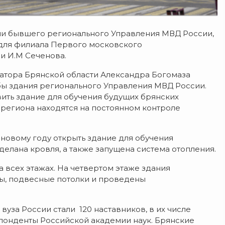
ии бывшего регионального Управления МВД России,
 для филиала Первого московского
и И.М Сеченова.
атора Брянской области Александра Богомаза
бы здания регионального Управления МВД России.
вить здание для обучения будущих брянских
 региона находятся на постоянном контроле
к новому году открыть здание для обучения
делана кровля, а также запущена система отопления.
 всех этажах. На четвертом этаже здания
ны, подвесные потолки и проведены
уза России стали 120 наставников, в их числе
понденты Российской академии наук. Брянские