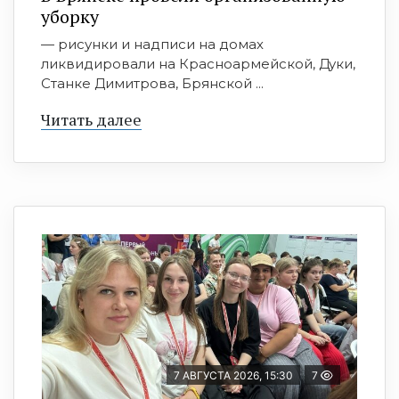
уборку
— рисунки и надписи на домах
ликвидировали на Красноармейской, Дуки,
Станке Димитрова, Брянской ...
Читать далее
7 АВГУСТА 2026, 15:30
7