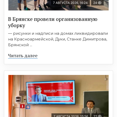
7 АВГУСТА 2026, 16:24
24
В Брянске провели организованную
уборку
— рисунки и надписи на домах ликвидировали
на Красноармейской, Дуки, Станке Димитрова,
Брянской ...
Читать далее
7 АВГУСТА 2026, 15:56
22