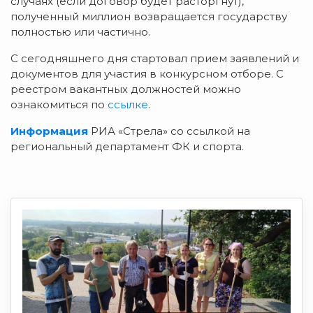
случаях (если договор будет расторгнут),
полученный миллион возвращается государству
полностью или частично.
С сегодняшнего дня стартовал прием заявлений и
документов для участия в конкурсном отборе. С
реестром вакантных должностей можно
ознакомиться по
ссылке
.
Информация
РИА «Стрела» со ссылкой на
региональный департамент ФК и спорта.