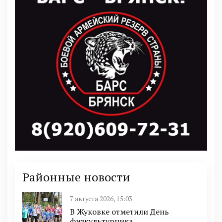
Районные новости
7 августа 2026, 15:03
В Жуковке отметили День
физкультурника