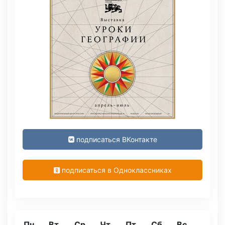
подписаться ВКонтакте
подписаться в Одноклассниках
Пн
Вт
Ср
Чт
Пт
Сб
Вс