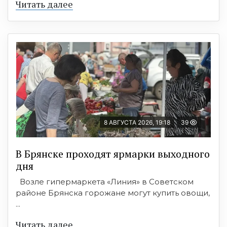
Читать далее
8 АВГУСТА 2026, 19:18
39
В Брянске проходят ярмарки выходного
дня
Возле гипермаркета «Линия» в Советском
районе Брянска горожане могут купить овощи,
...
Читать далее