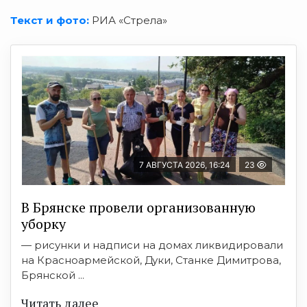
Текст и фото:
РИА «Стрела»
7 АВГУСТА 2026, 16:24
23
В Брянске провели организованную
уборку
— рисунки и надписи на домах ликвидировали
на Красноармейской, Дуки, Станке Димитрова,
Брянской ...
Читать далее