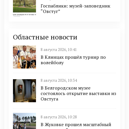
Госпаблики: музей-заповедник
“Овстуг”
Областные новости
8 августа 2026, 10:41
В Клинцах прошёл турнир по
волейболу
8 августа 2026, 10:34
В Белгородском музее
состоялось открытие выставки из
Овстуга
8 августа 2026, 10:28
В Жуковке прошел масштабный