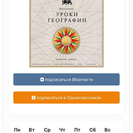
подписаться ВКонтакте
подписаться в Одноклассниках
Пн
Вт
Ср
Чт
Пт
Сб
Вс