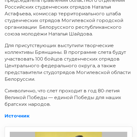
председатель правления областного отделения
Российских студенческих отрядов Наталья
Астафьева, комиссар территориального штаба
студенческих отрядов Могилевской городской
организации Белорусского республиканского
союза молодёжи Наталья Шайдова.
Для присутствующих выступили творческие
коллективы Брянщины. В программе слета будут
участвовать 100 бойцов студенческих отрядов
Центрального федерального округа, а также
представители студотрядов Могилевской области
Белоруссии.
Символично, что слет проходит в год 80-летия
Великой Победы — единой Победы для наших
братских народов.
Источник