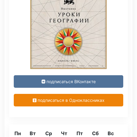
подписаться ВКонтакте
подписаться в Одноклассниках
Пн
Вт
Ср
Чт
Пт
Сб
Вс