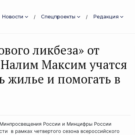
Новости
Спецпроекты
Редакция
ового ликбеза» от
 Налим Максим учатся
ь жилье и помогать в
 Минпросвещения России и Минцифры России
сти в рамках четвертого сезона всероссийского