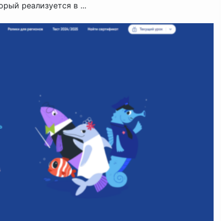
рый реализуется в ...