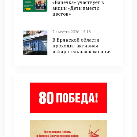
«Ванечка» участвует в
акции «Дети вместо
цветов»
7 августа 2026, 15:18
В Брянской области
проходит активная
избирательная кампания