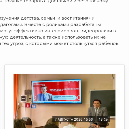
н покупке товаров с доставкой и безопасному
учения детства, семьи и воспитания» и
дагогами. Вместе с роликами разработаны
омогут эффективно интегрировать видеоролики в
ю деятельность, а также использовать их на
тех угроз, с которыми может столкнуться ребенок.
7 АВГУСТА 2026, 15:56
13