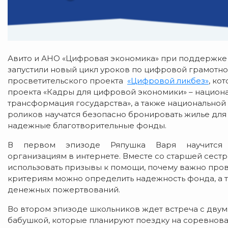
Авито и АНО «Цифровая экономика» при поддержк
запустили новый цикл уроков по цифровой грамотно
просветительского проекта
«
Цифровой ликбез
»
, ко
проекта «Кадры для цифровой экономики» – национ
трансформация государства», а также национальной 
роликов научатся безопасно бронировать жилье для 
надежные благотворительные фонды.
В первом эпизоде Ряпушка Варя научится бе
организациям в интернете. Вместе со старшей сестр
использовать призывы к помощи, почему важно про
критериям можно определить надежность фонда, а 
денежных пожертвований.
Во втором эпизоде школьников ждет встреча с дву
бабушкой, которые планируют поездку на соревнова