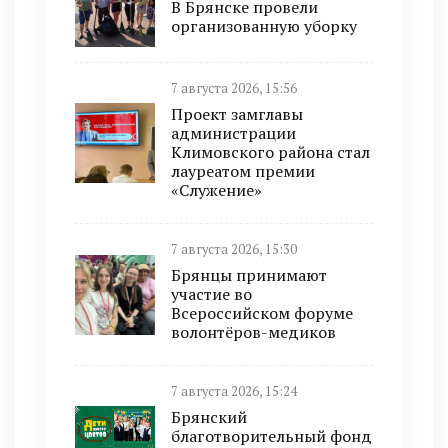
В Брянске провели
организованную уборку
7 августа 2026, 15:56
Проект замглавы
администрации
Климовского района стал
лауреатом премии
«Служение»
7 августа 2026, 15:30
Брянцы принимают
участие во
Всероссийском форуме
волонтёров-медиков
7 августа 2026, 15:24
Брянский
благотворительный фонд