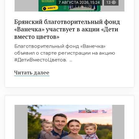
7 АВГУСТА 2026, 15:24
13
Брянский благотворительный фонд
«Ванечка» участвует в акции «Дети
вместо цветов»
Благотворительный фонд «Ванечка»
объявил о старте регистрации на акцию
#ДетиВместоЦветов. ...
Читать далее