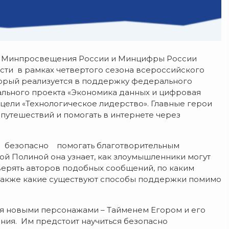
е Минпросвещения России и Минцифры России
сти в рамках четвертого сезона всероссийского
торый реализуется в поддержку федерального
ального проекта «Экономика данных и цифровая
цели «Технологическое лидерство». Главные герои
путешествий и помогать в интернете через
зопасно помогать благотворительным
ой Полиной она узнает, как злоумышленники могут
верять авторов подобных сообщений, по каким
также какие существуют способы поддержки помимо
мя новыми персонажами – Тайменем Егором и его
ния. Им предстоит научиться безопасно