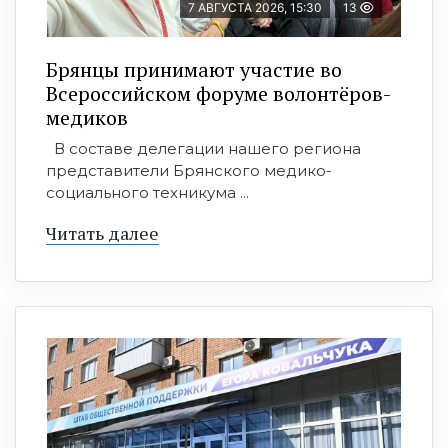
7 АВГУСТА 2026, 15:30
13
Брянцы принимают участие во
Всероссийском форуме волонтёров-
медиков
В составе делегации нашего региона
представители Брянского медико-
социального техникума ...
Читать далее