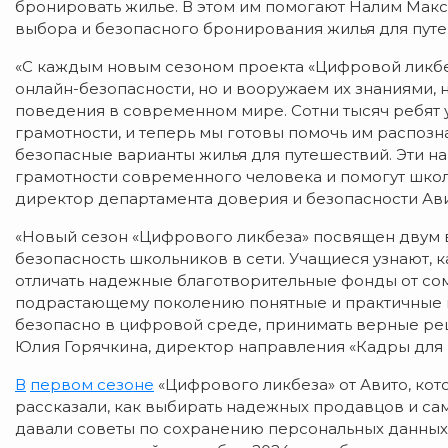
бронировать жилье. В этом им помогают Налим Мак
выбора и безопасного бронирования жилья для путе
«С каждым новым сезоном проекта «Цифровой ликбе
онлайн-безопасности, но и вооружаем их знаниями,
поведения в современном мире. Сотни тысяч ребят 
грамотности, и теперь мы готовы помочь им распоз
безопасные варианты жилья для путешествий. Эти 
грамотности современного человека и помогут школ
директор департамента доверия и безопасности Ави
«Новый сезон «Цифрового ликбеза» посвящен двум 
безопасность школьников в сети. Учащиеся узнают, к
отличать надежные благотворительные фонды от сом
подрастающему поколению понятные и практичные и
безопасно в цифровой среде, принимать верные реш
Юлия Горячкина, директор направления «Кадры для
В
первом сезоне
«Цифрового ликбеза» от Авито, кот
рассказали, как выбирать надежных продавцов и са
давали советы по сохранению персональных данных