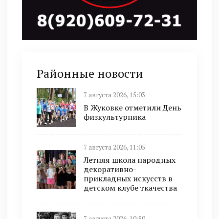
Районные новости
7 августа 2026, 15:03
В Жуковке отметили День
физкультурника
7 августа 2026, 11:05
Летняя школа народных
декоративно-
прикладных искусств в
детском клубе ткачества
7 августа 2026, 10:50