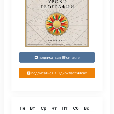
подписаться ВКонтакте
подписаться в Одноклассниках
Пн
Вт
Ср
Чт
Пт
Сб
Вс