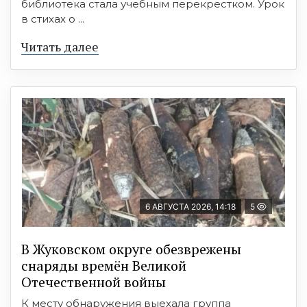
библиотека стала учебным перекрестком. Урок
в стихах о ...
Читать далее
6 АВГУСТА 2026, 14:18
5
В Жуковском округе обезврежены
снаряды времён Великой
Отечественной войны
К месту обнаружения выехала группа