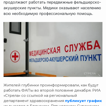
продолжают работать передвижные фельдшерско-
акушерские пункты. Медики оказывают населению
всю необходимую профессиональную помощь.
Жителей глубинки проинформировали, как будут
работать ФАПы во второй половине декабря. РИА
«Стрела» со ссылкой на региональный
департамент здравоохранения
публикует график
их выездов в Брянском, Дятьковском, Суражском,