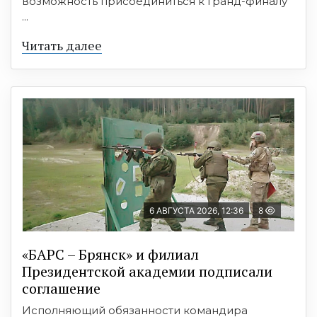
возможность присоединиться к Гранд-финалу
...
Читать далее
6 АВГУСТА 2026, 12:36
8
«БАРС – Брянск» и филиал
Президентской академии подписали
соглашение
Исполняющий обязанности командира