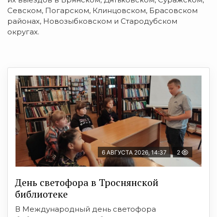
Севском, Погарском, Клинцовском, Брасовском
районах, Новозыбковском и Стародубском
округах.
6 АВГУСТА 2026, 14:37
2
День светофора в Троснянской
библиотеке
В Международный день светофора