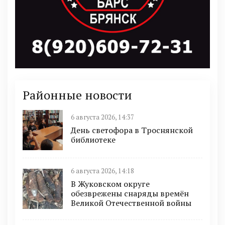
Районные новости
6 августа 2026, 14:37
День светофора в Троснянской
библиотеке
6 августа 2026, 14:18
В Жуковском округе
обезврежены снаряды времён
Великой Отечественной войны