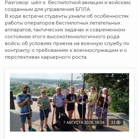
Разговор шёл о беспилотной авиации и войскам,
созданным для управления БПЛА.
В ходе встречи студенты узнали об особенностях
работы операторов беспилотных летательных
аппаратов, тактических задачах и современном
состоянии этого высокотехнологичного рода
войск; об условиях приема на военную службу по
контракту; о требованиях к военнослужащим и о
перспективах карьерного роста.
7 АВГУСТА 2026, 16:24
22