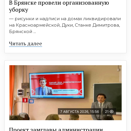
В Брянске провели организованную
уборку
— рисунки и надписи на домах ликвидировали
на Красноармейской, Дуки, Станке Димитрова,
Брянской ...
Читать далее
7 АВГУСТА 2026, 15:56
21
Проект замглавы администрации