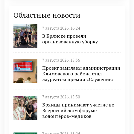
Областные новости
7 августа 2026, 16:24
В Брянске провели
организованную уборку
7 августа 2026, 15:56
Проект замглавы администрации
Климовского района стал
лауреатом премии «Служение»
7 августа 2026, 15:30
Брянцы принимают участие во
Всероссийском форуме
волонтёров-медиков
7 августа 2026, 15:24