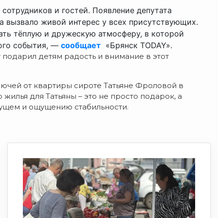
 сотрудников и гостей. Появление депутата
а вызвало живой интерес у всех присутствующих.
ать тёплую и дружескую атмосферу, в которой
ого события, —
сообщает
«Брянск TODAY».
 подарил детям радость и внимание в этот
ючей от квартиры сироте Татьяне Фроловой в
жилья для Татьяны – это не просто подарок, а
дущем и ощущению стабильности.