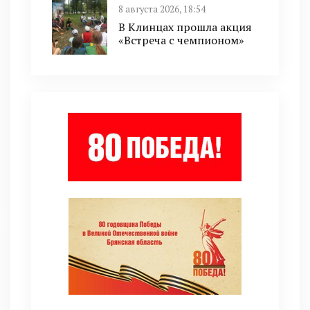
8 августа 2026, 18:54
В Клинцах прошла акция
«Встреча с чемпионом»