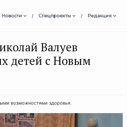
Новости
Спецпроекты
Редакция
иколай Валуев
х детей с Новым
ными возможностями здоровья.