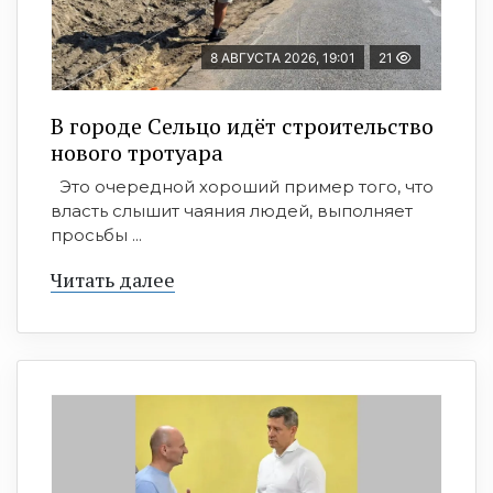
8 АВГУСТА 2026, 19:01
21
В городе Сельцо идёт строительство
нового тротуара
Это очередной хороший пример того, что
власть слышит чаяния людей, выполняет
просьбы ...
Читать далее