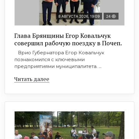
8 АВГУСТА 2026, 19:09
24
Глава Брянщины Егор Ковальчук
совершил рабочую поездку в Почеп.
Врио Губернатора Егор Ковальчук
познакомился с ключевыми
предприятиями муниципалитета. ...
Читать далее