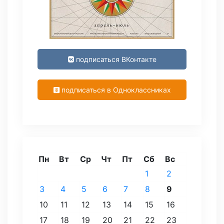
подписаться ВКонтакте
подписаться в Одноклассниках
Пн
Вт
Ср
Чт
Пт
Сб
Вс
1
2
3
4
5
6
7
8
9
10
11
12
13
14
15
16
17
18
19
20
21
22
23