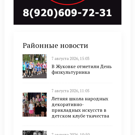
Районные новости
7 августа 2026, 15:03
В Жуковке отметили День
физкультурника
7 августа 2026, 11:05
Летняя школа народных
декоративно-
прикладных искусств в
детском клубе ткачества
7 августа 2026, 10:50