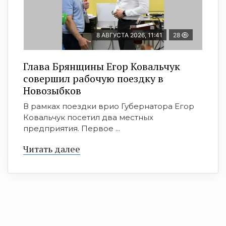
8 АВГУСТА 2026, 11:41
28
Глава Брянщины Егор Ковальчук
совершил рабочую поездку в
Новозыбков
В рамках поездки врио Губернатора Егор
Ковальчук посетил два местных
предприятия. Первое ...
Читать далее