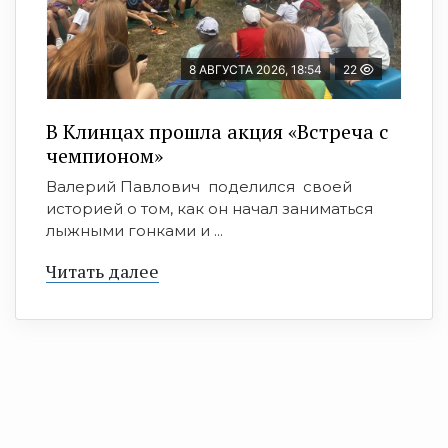
8 АВГУСТА 2026, 18:54
22
В Клинцах прошла акция «Встреча с
чемпионом»
Валерий Павлович поделился своей
историей о том, как он начал заниматься
лыжными гонками и ...
Читать далее