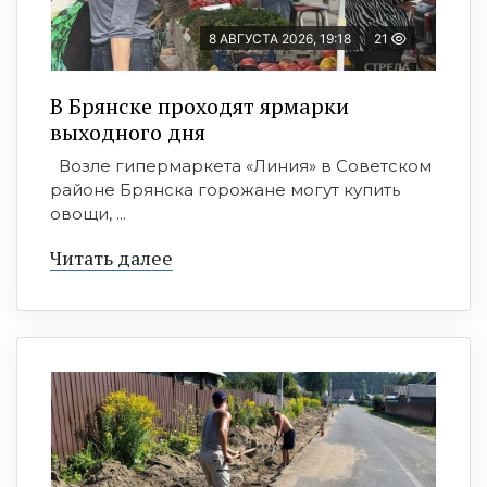
8 АВГУСТА 2026, 19:18
21
В Брянске проходят ярмарки
выходного дня
Возле гипермаркета «Линия» в Советском
районе Брянска горожане могут купить
овощи, ...
Читать далее