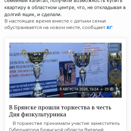
семейный капитал, получили возможность купить
квартиру в областном центре, что, не откладывая в
долгий ящик, и сделали.
В настоящее время вместе с детьми семья
обустраивается на новом месте, сообщает
БГ
.
8 АВГУСТА 2026, 19:24
25
В Брянске прошли торжества в честь
Дня физкультурника
В торжестве принимали участие заместитель
Губернатора Брянской области Виталий